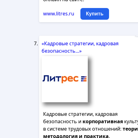
www.litres.ru
Купить
Рек
«Кадровые стратегии, кадровая
безопасность...»
Кадровые стратегии, кадровая
безопасность и
корпоративная
культ
в системе трудовых отношений:
теори
методология
и
практика
.