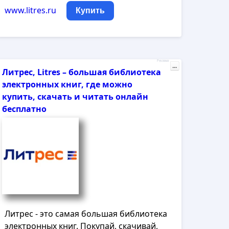
www.litres.ru
Купить
Реклама
...
Литрес, Litres – большая библиотека
электронных книг, где можно
купить, скачать и читать онлайн
бесплатно
Литрес - это самая большая библиотека
электронных книг. Покупай, скачивай,