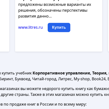
предложены возможные варианты их
решения, обозначены перспективы
развития данно…
www.litres.ru
Купить
ы купить учебник
Корпоративное управление, Теория, 
иринт, Буквоед, Читай-город, Литрес, My-shop, Book24, B
агазинах вы можете недорого купить книгу как бумажну
в другие страны. Также в этих магазинах можно купить к
 по продаже книг в России и по всему миру: