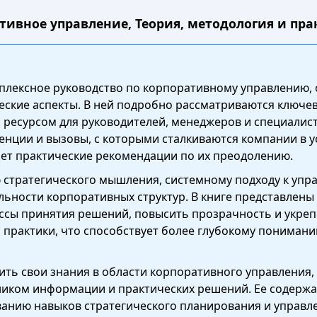
ивное управление, Теория, методология и практ
мплексное руководство по корпоративному управлению,
еские аспекты. В ней подробно рассматриваются ключ
 ресурсом для руководителей, менеджеров и специалис
енции и вызовы, с которыми сталкиваются компании в
ает практические рекомендации по их преодолению.
 стратегического мышления, системному подходу к уп
льности корпоративных структур. В книге представлен
ы принятия решений, повысить прозрачность и укрепи
 практики, что способствует более глубокому понимани
ить свои знания в области корпоративного управления, 
ником информации и практических решений. Ее содержа
нию навыков стратегического планирования и управле