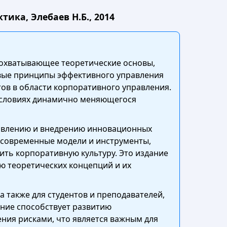
ика, Элебаев Н.Б., 2014
 охватывающее теоретические основы,
евые принципы эффективного управления
тов в области корпоративного управления.
 условиях динамично меняющегося
равлению и внедрению инновационных
ы современные модели и инструменты,
ть корпоративную культуру. Это издание
ю теоретических концепций и их
а также для студентов и преподавателей,
ние способствует развитию
ния рисками, что является важным для