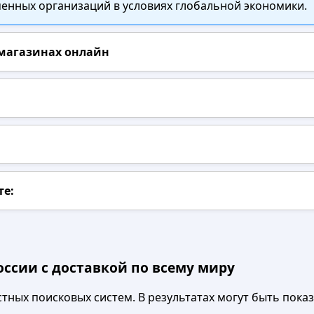
нных организаций в условиях глобальной экономики.
 магазинах онлайн
те:
оссии с доставкой по всему миру
ных поисковых систем. В результатах могут быть показа