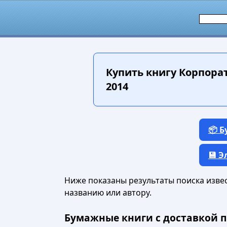
Купить книгу
Корпорат
2014
📦 
💾 
Ниже показаны результаты поиска извест
названию или автору.
Бумажные книги с доставкой п