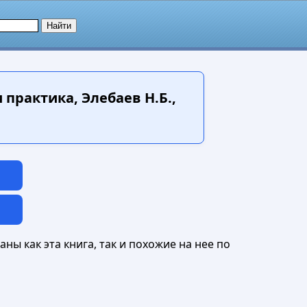
практика, Элебаев Н.Б.,
ны как эта книга, так и похожие на нее по