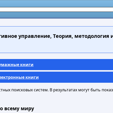
ивное управление, Теория, методология и 
Бумажные книги
Электронные книги
ных поисковых систем. В результатах могут быть показа
о всему миру