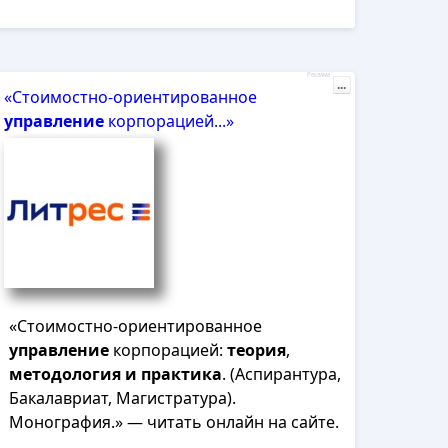
Реклама
...
«Стоимостно-ориентированное
управление
корпорацией...»
«Стоимостно-ориентированное
управление
корпорацией:
теория
,
методология
и
практика
. (Аспирантура,
Бакалавриат, Магистратура).
Монография.» — читать онлайн на сайте.