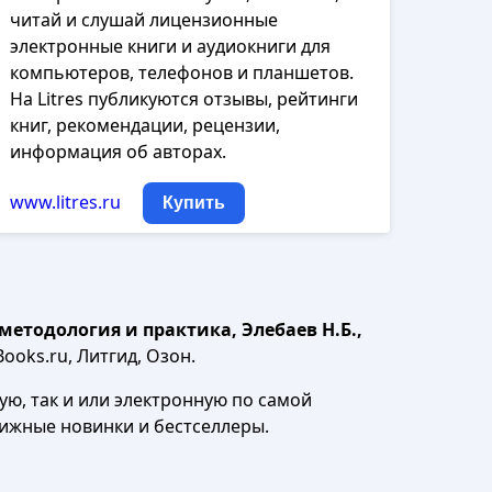
читай и слушай лицензионные
электронные книги и аудиокниги для
компьютеров, телефонов и планшетов.
На Litres публикуются отзывы, рейтинги
книг, рекомендации, рецензии,
информация об авторах.
www.litres.ru
Купить
методология и практика, Элебаев Н.Б.,
ooks.ru, Литгид, Озон.
ю, так и или электронную по самой
нижные новинки и бестселлеры.