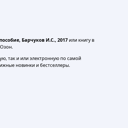
особие, Барчуков И.С., 2017
или книгу в
 Озон.
ю, так и или электронную по самой
нижные новинки и бестселлеры.