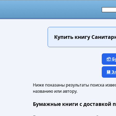
Купить книгу
Санитарно
📦 
💾 
Ниже показаны результаты поиска извест
названию или автору.
Бумажные книги с доставкой п