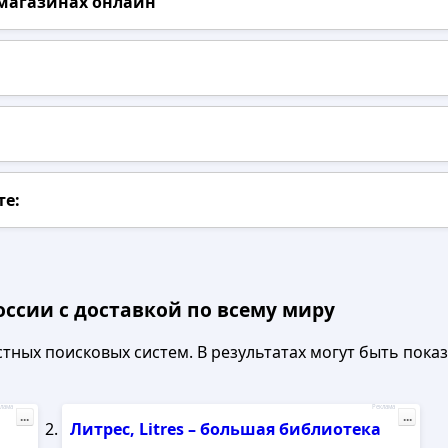
 магазинах онлайн
те:
оссии с доставкой по всему миру
ных поисковых систем. В результатах могут быть показа
лама
Реклама
...
...
Литрес, Litres – большая библиотека