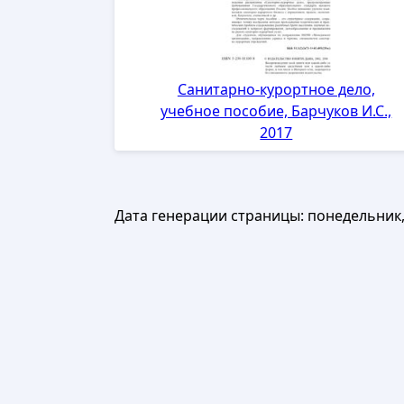
Санитарно-курортное дело,
учебное пособие, Барчуков И.С.,
2017
Дата генерации страницы:
понедельник, 