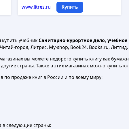
www.litres.ru
Купить
ы купить учебник
Санитарно-курортное дело, учебное п
итай-город, Литрес, My-shop, Book24, Books.ru, Литгид,
агазинах вы можете недорого купить книгу как бумажну
в другие страны. Также в этих магазинах можно купить к
 по продаже книг в России и по всему миру:
а в следующие страны: