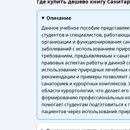
Где купить дешево книгу Санитарн
Описание
Данное учебное пособие представляет
студентов и специалистов, работающ
организации и функционирования сан
заболеваний с использованием приро
требованиям, предъявляемым к санат
правовых аспектах работы в данной с
использование природных лечебных ф
рекомендации и примеры позволяют л
санаториев и курортных комплексов.
области курортологии, что делает ег
формированию профессиональных комп
помогает студентам подготовиться к 
пациентов через использование прир