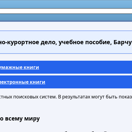
-курортное дело, учебное пособие, Барчук
Бумажные книги
Электронные книги
ных поисковых систем. В результатах могут быть показа
о всему миру