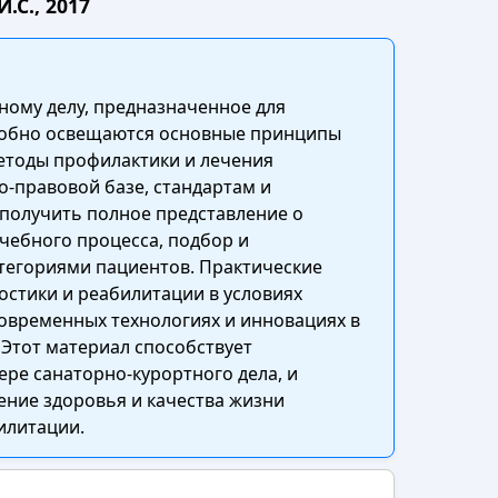
.С., 2017
ному делу, предназначенное для
дробно освещаются основные принципы
етоды профилактики и лечения
-правовой базе, стандартам и
 получить полное представление о
чебного процесса, подбор и
тегориями пациентов. Практические
стики и реабилитации в условиях
овременных технологиях и инновациях в
 Этот материал способствует
е санаторно-курортного дела, и
ение здоровья и качества жизни
илитации.