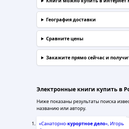
Книги можно купить в интернет
География доставки
Сравните цены
Закажите прямо сейчас
и получи
Электронные книги купить в Р
Ниже показаны результаты поиска извест
названию или автору.
Рек
«Санаторно-
курортное
дело
», Игорь