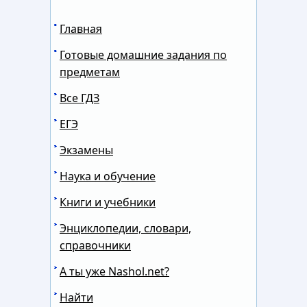
Главная
Готовые домашние задания по
предметам
Все ГДЗ
ЕГЭ
Экзамены
Наука и обучение
Книги и учебники
Энциклопедии, словари,
справочники
А ты уже Nashol.net?
Найти