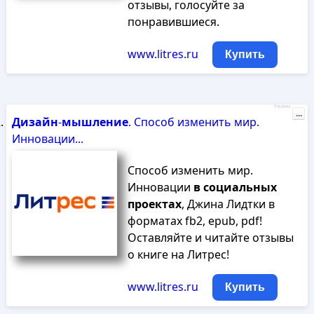
отзывы, голосуйте за
понравившиеся.
www.litres.ru
Купить
Реклама
...
Дизайн
-
мышление
. Способ изменить мир.
Инновации...
Способ изменить мир.
Инновации
в
социальных
проектах
, Джина Лидтки в
форматах fb2, epub, pdf!
Оставляйте и читайте отзывы
о книге на Литрес!
www.litres.ru
Купить