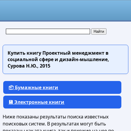
Купить книгу
Проектный менеджмент в
социальной сфере и дизайн-мышление,
Сурова Н.Ю., 2015
📦 Бумажные книги
💾 Электронные книги
Ниже показаны результаты поиска известных
поисковых систем. В результатах могут быть
показаны как эта книга, так и похожие на нее по