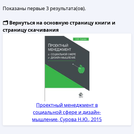
Показаны первые 3 результата(ов).
🗂️ Вернуться на основную страницу книги и
страницу скачивания
Проектный менеджмент в
социальной сфере и дизайн-
мышление, Сурова Н.Ю., 2015