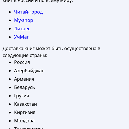
книг в России и по всему миру:
Читай-город
My-shop
Литрес
УчМаг
Доставка книг может быть осуществлена в
следующие страны:
Россия
Азербайджан
Армения
Беларусь
Грузия
Казахстан
Киргизия
Молдова