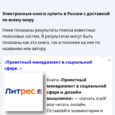
Электронные книги купить в России с доставкой
по всему миру
Ниже показаны результаты поиска известных
поисковых систем. В результатах могут быть
показаны как эта книга, так и похожие на нее по
названию или автору.
Реклама
...
«
Проектный
менеджмент
в
социальной
сфере
...»
Книга «
Проектный
менеджмент
в
социальной
сфере
и
дизайн
-
мышление
» — скачать в pdf
или читать онлайн.
Оставляйте комментарии и