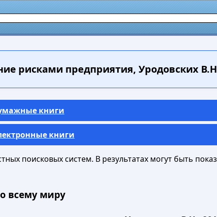
ие рисками предприятия, Уродовских В.Н.
Бумажные книги
Электронные книги
ных поисковых систем. В результатах могут быть показа
о всему миру