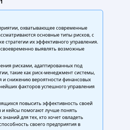
1
дприятии, охватывающее современные
ассматриваются основные типы рисков, с
е стратегии их эффективного управления.
т своевременно выявлять возможные
ления рисками, адаптированных под
ии, такие как риск-менеджмент системы,
я и снижению вероятности финансовых
ажнейших факторов успешного управления
емящихся повысить эффективность своей
ы и кейсы помогают лучше понять
знаний для тех, кто хочет овладеть
способность своего предприятия в