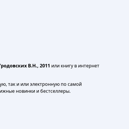
одовских В.Н., 2011
или книгу в интернет
ю, так и или электронную по самой
нижные новинки и бестселлеры.