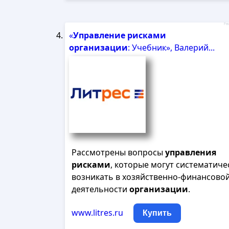
Рек
«
Управление
рисками
организации
: Учебник», Валерий...
Рассмотрены вопросы
управления
рисками
, которые могут систематиче
возникать в хозяйственно-финансово
деятельности
организации
.
www.litres.ru
Купить