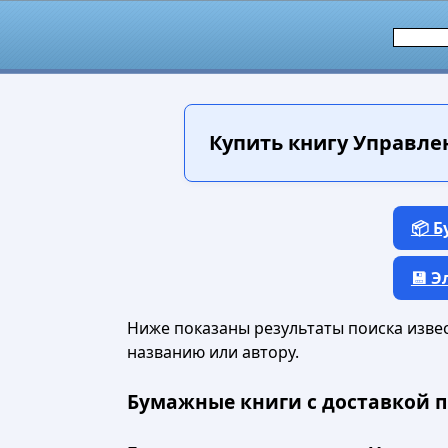
Купить книгу
Управлен
📦 
💾 
Ниже показаны результаты поиска извест
названию или автору.
Бумажные книги с доставкой п