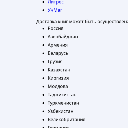
Литрес
УчМаг
Доставка книг может быть осуществлен
Россия
Азербайджан
Армения
Беларусь
Грузия
Казахстан
Киргизия
Молдова
Таджикистан
Туркменистан
Узбекистан
Великобритания
Германия