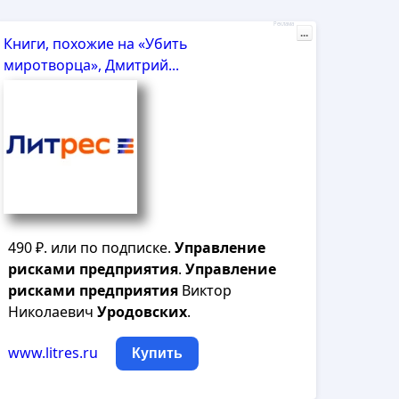
Реклама
...
Книги, похожие на «Убить
миротворца», Дмитрий...
490 ₽. или по подписке.
Управление
рисками
предприятия
.
Управление
рисками
предприятия
Виктор
Николаевич
Уродовских
.
www.litres.ru
Купить