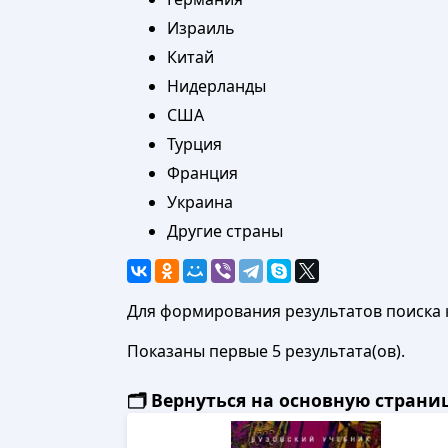
Израиль
Китай
Нидерланды
США
Турция
Франция
Украина
Другие страны
Для формирования результатов поиска 
Показаны первые 5 результата(ов).
🗂️ Вернуться на основную стран