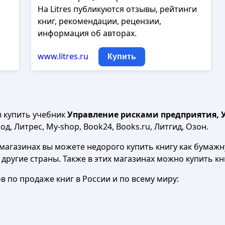
На Litres публикуются отзывы, рейтинги
книг, рекомендации, рецензии,
информация об авторах.
www.litres.ru
Купить
ы купить учебник
Управление рисками предприятия, Ур
д, Литрес, My-shop, Book24, Books.ru, Литгид, Озон.
агазинах вы можете недорого купить книгу как бумажну
в другие страны. Также в этих магазинах можно купить к
 по продаже книг в России и по всему миру: