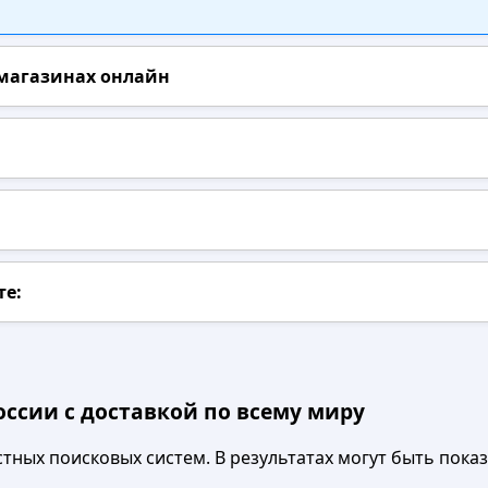
 магазинах онлайн
те:
оссии с доставкой по всему миру
ных поисковых систем. В результатах могут быть показа