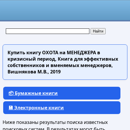
Купить книгу
ОХОТА на МЕНЕДЖЕРА в
кризисный период, Книга для эффективных
собственников и вменяемых менеджеров,
Вишнякова М.В., 2019
📦 Бумажные книги
💾 Электронные книги
Ниже показаны результаты поиска известных
поисковых систем. В результатах могут быть