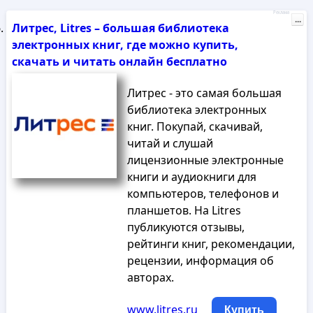
Реклама
...
Литрес, Litres – большая библиотека
электронных книг, где можно купить,
скачать и читать онлайн бесплатно
Литрес - это самая большая
библиотека электронных
книг. Покупай, скачивай,
читай и слушай
лицензионные электронные
книги и аудиокниги для
компьютеров, телефонов и
планшетов. На Litres
публикуются отзывы,
рейтинги книг, рекомендации,
рецензии, информация об
авторах.
www.litres.ru
Купить