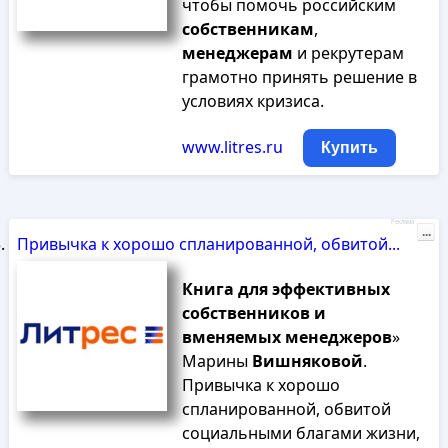
чтобы помочь российским
собственникам
,
менеджерам
и рекрутерам
грамотно принять решение в
условиях кризиса.
www.litres.ru
Купить
Реклама
...
Привычка к хорошо спланированной, обвитой...
Книга
для
эффективных
собственников
и
вменяемых
менеджеров
»
Марины
Вишняковой
.
Привычка к хорошо
спланированной, обвитой
социальными благами жизни,