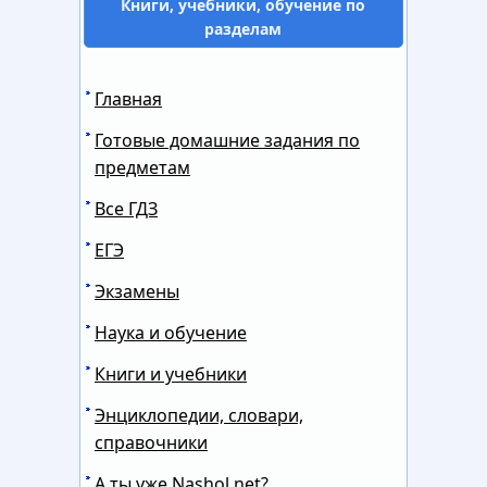
Книги, учебники, обучение по
разделам
Главная
Готовые домашние задания по
предметам
Все ГДЗ
ЕГЭ
Экзамены
Наука и обучение
Книги и учебники
Энциклопедии, словари,
справочники
А ты уже Nashol.net?