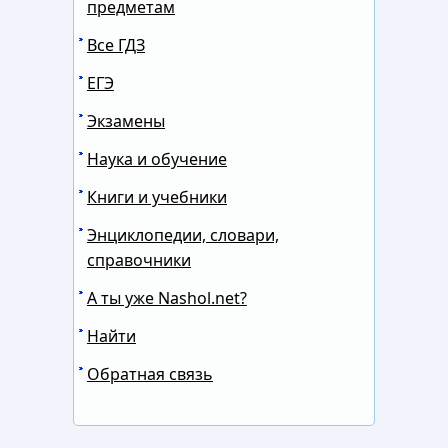
предметам
Все ГДЗ
ЕГЭ
Экзамены
Наука и обучение
Книги и учебники
Энциклопедии, словари,
справочники
А ты уже Nashol.net?
Найти
Обратная связь