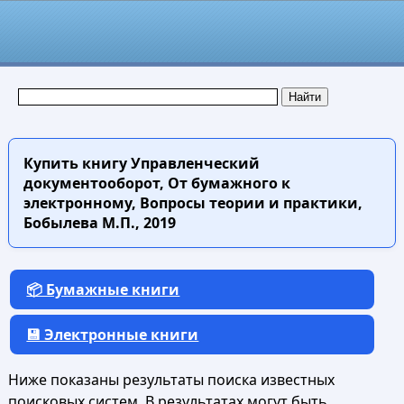
Купить книгу
Управленческий
документооборот, От бумажного к
электронному, Вопросы теории и практики,
Бобылева М.П., 2019
📦 Бумажные книги
💾 Электронные книги
Ниже показаны результаты поиска известных
поисковых систем. В результатах могут быть