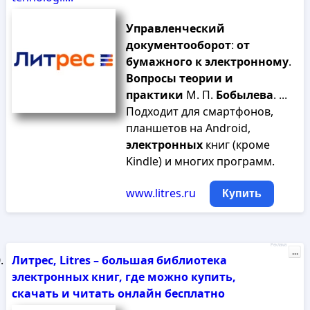
Управленческий
документооборот
:
от
бумажного
к
электронному
.
Вопросы
теории
и
практики
М. П.
Бобылева
. ...
Подходит для смартфонов,
планшетов на Android,
электронных
книг (кроме
Kindle) и многих программ.
www.litres.ru
Купить
Реклама
...
Литрес, Litres – большая библиотека
электронных книг, где можно купить,
скачать и читать онлайн бесплатно