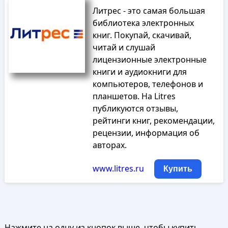
Литрес - это самая большая
библиотека электронных
книг. Покупай, скачивай,
читай и слушай
лицензионные электронные
книги и аудиокниги для
компьютеров, телефонов и
планшетов. На Litres
публикуются отзывы,
рейтинги книг, рекомендации,
рецензии, информация об
авторах.
www.litres.ru
Купить
Нажмите на одну из кнопок выше, чтобы купить