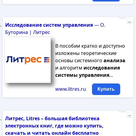
Реклама
...
Исследование
систем
управления
— О.
Буторина | Литрес
В пособии кратко и доступно
изложены теоретические
основы системного
анализа
и алгоритм
исследования
системы
управления
...
www.litres.ru
Купить
Реклама
...
Литрес, Litres – большая библиотека
электронных книг, где можно купить,
скачать и читать онлайн бесплатно