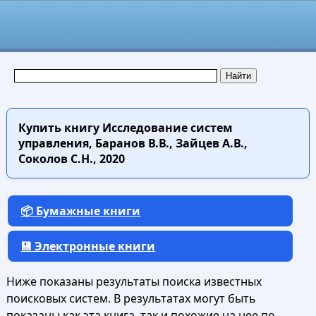
Купить книгу
Исследование систем
управления, Баранов В.В., Зайцев А.В.,
Соколов С.Н., 2020
📦 Бумажные книги
💾 Электронные книги
Ниже показаны результаты поиска известных
поисковых систем. В результатах могут быть
показаны как эта книга, так и похожие на нее по