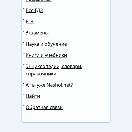
Все ГДЗ
ЕГЭ
Экзамены
Наука и обучение
Книги и учебники
Энциклопедии, словари,
справочники
А ты уже Nashol.net?
Найти
Обратная связь