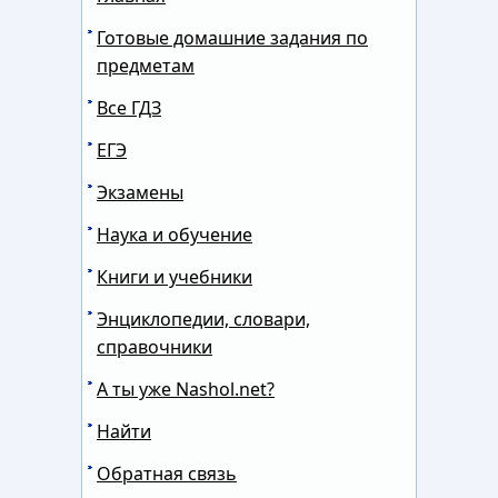
Готовые домашние задания по
предметам
Все ГДЗ
ЕГЭ
Экзамены
Наука и обучение
Книги и учебники
Энциклопедии, словари,
справочники
А ты уже Nashol.net?
Найти
Обратная связь