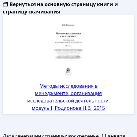
🗂️ Вернуться на основную страницу книги и
страницу скачивания
Методы исследования в
менеджменте, организация
исследовательской деятельности,
модуль I, Родионова Н.В., 2015
Дата генерации страницы:
воскресенье, 11 января