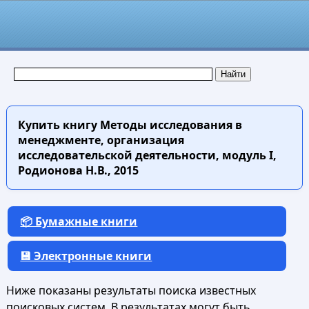
Купить книгу
Методы исследования в
менеджменте, организация
исследовательской деятельности, модуль I,
Родионова Н.В., 2015
📦 Бумажные книги
💾 Электронные книги
Ниже показаны результаты поиска известных
поисковых систем. В результатах могут быть