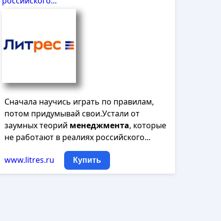
российского...
Сначала научись играть по правилам,
потом придумывай свои.Устали от
заумных теорий
менеджмента
, которые
не работают в реалиях российского...
www.litres.ru
Купить