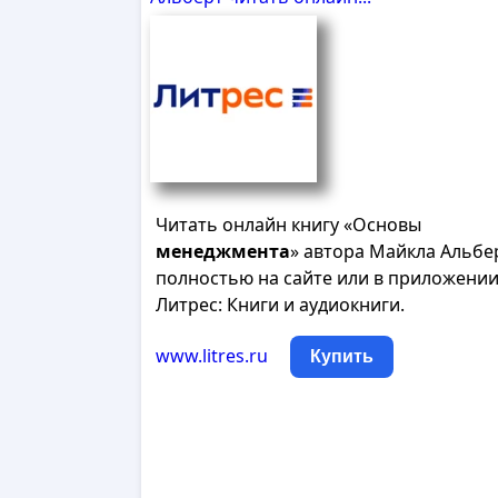
Читать онлайн книгу «Основы
менеджмента
» автора Майкла Альбе
полностью на сайте или в приложени
Литрес: Книги и аудиокниги.
www.litres.ru
Купить