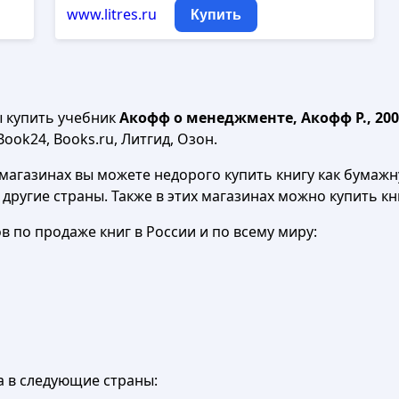
www.litres.ru
Купить
ы купить учебник
Акофф о менеджменте, Акофф Р., 200
Book24, Books.ru, Литгид, Озон.
агазинах вы можете недорого купить книгу как бумажну
в другие страны. Также в этих магазинах можно купить к
 по продаже книг в России и по всему миру:
а в следующие страны: