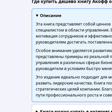
Где купить дешево книгу Акофф о
Описание
Эта книга представляет собой ценно
специалистом в области управления. 
мотивация сотрудников и эффективно
руководителям достигать поставленн
Особое внимание уделяется развитию
представлены примеры из реальной п
управления в различных сферах бизн
руководители в условиях быстро мен
Это издание идеально подходит для 
развить лидерские качества. Книга п
стратегических целей компании. Благ
пути профессионального роста и сов
Книги можно купить в интернет