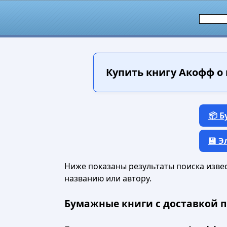
Купить книгу
Акофф о 
📦 
💾 
Ниже показаны результаты поиска извест
названию или автору.
Бумажные книги с доставкой п