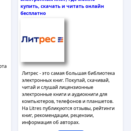
купить, скачать и читать онлайн
бесплатно
рта
и
Литрес - это самая большая библиотека
электронных книг. Покупай, скачивай,
читай и слушай лицензионные
электронные книги и аудиокниги для
компьютеров, телефонов и планшетов.
На Litres публикуются отзывы, рейтинги
книг, рекомендации, рецензии,
информация об авторах.