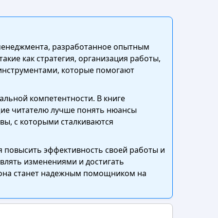
 менеджмента, разработанное опытным
акие как стратегия, организация работы,
 инструментами, которые помогают
льной компетентности. В книге
щие читателю лучше понять нюансы
вы, с которыми сталкиваются
я повысить эффективность своей работы и
авлять изменениями и достигать
, она станет надежным помощником на