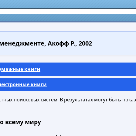
менеджменте, Акофф Р., 2002
Бумажные книги
Электронные книги
ных поисковых систем. В результатах могут быть показа
о всему миру