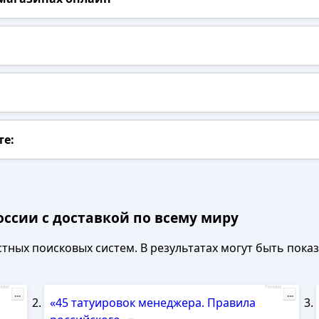
те:
оссии с доставкой по всему миру
ных поисковых систем. В результатах могут быть показа
лама
Реклама
...
...
«45 татуировок менеджера. Правила