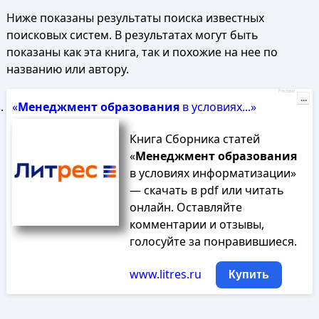
Ниже показаны результаты поиска известных
поисковых систем. В результатах могут быть
показаны как эта книга, так и похожие на нее по
названию или автору.
Реклама
...
«
Менеджмент
образования
в условиях...»
Книга Сборника статей
«
Менеджмент
образования
в условиях информатизации»
— скачать в pdf или читать
онлайн. Оставляйте
комментарии и отзывы,
голосуйте за понравившиеся.
www.litres.ru
Купить