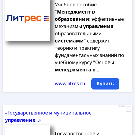
Учебное пособие
"
Менеджмент
в
образовании
: эффективные
механизмы
управления
образовательными
системами
" содержит
теорию и практику
фундаментальных знаний по
учебному курсу "Основы
менеджмента
в
...
www.litres.ru
Купить
Реклама
...
«Государственное и муниципальное
управление
...»
Государственное и