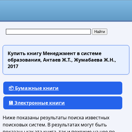
Купить книгу
Менеджмент в системе
образования, Антаев Ж.Т., Жумабаева Ж.Н.,
2017
📦 Бумажные книги
💾 Электронные книги
Ниже показаны результаты поиска известных
поисковых систем. В результатах могут быть
показаны как эта книга, так и похожие на нее по