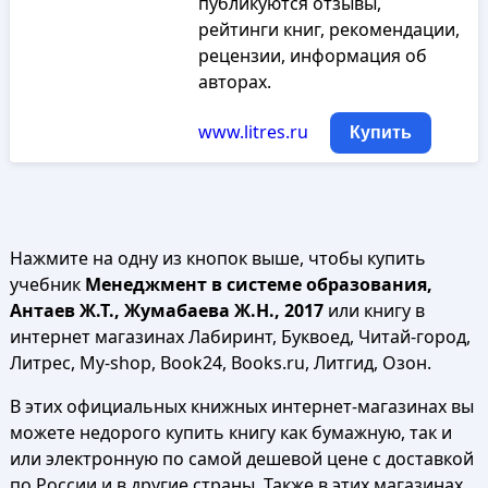
публикуются отзывы,
рейтинги книг, рекомендации,
рецензии, информация об
авторах.
www.litres.ru
Купить
Нажмите на одну из кнопок выше, чтобы купить
учебник
Менеджмент в системе образования,
Антаев Ж.Т., Жумабаева Ж.Н., 2017
или книгу в
интернет магазинах Лабиринт, Буквоед, Читай-город,
Литрес, My-shop, Book24, Books.ru, Литгид, Озон.
В этих официальных книжных интернет-магазинах вы
можете недорого купить книгу как бумажную, так и
или электронную по самой дешевой цене с доставкой
по России и в другие страны. Также в этих магазинах