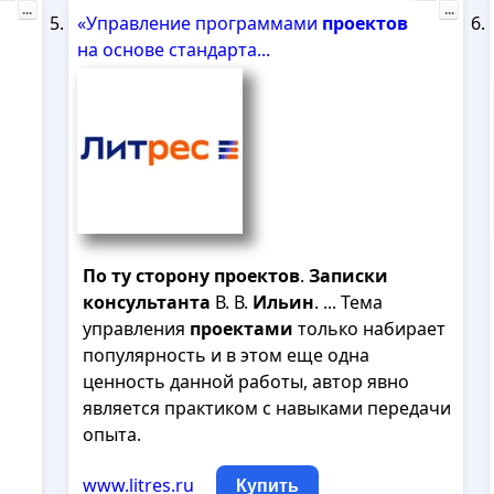
...
...
«Управление программами
проектов
на основе стандарта...
По
ту
сторону
проектов
.
Записки
консультанта
В. В.
Ильин
. ... Тема
управления
проектами
только набирает
популярность и в этом еще одна
ценность данной работы, автор явно
является практиком с навыками передачи
опыта.
www.litres.ru
Купить