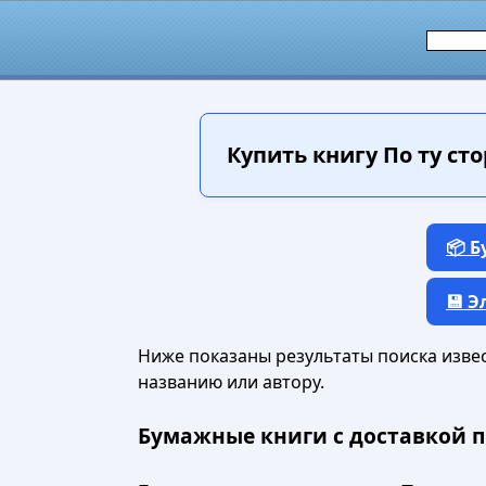
Купить книгу
По ту сто
📦 
💾 
Ниже показаны результаты поиска извест
названию или автору.
Бумажные книги с доставкой п