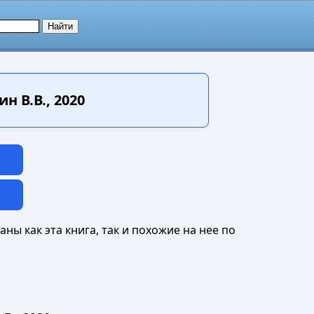
н В.В., 2020
ны как эта книга, так и похожие на нее по