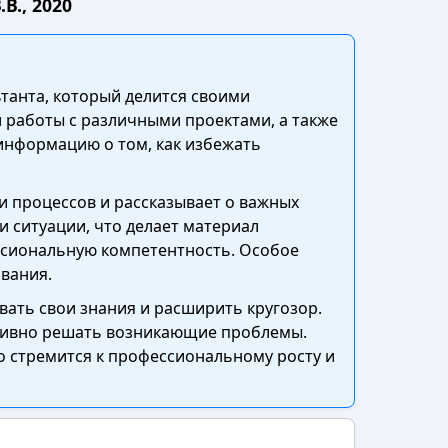
В., 2020
танта, который делится своими
работы с различными проектами, а также
информацию о том, как избежать
 процессов и рассказывает о важных
и ситуации, что делает материал
ссиональную компетентность. Особое
вания.
ать свои знания и расширить кругозор.
тивно решать возникающие проблемы.
то стремится к профессиональному росту и