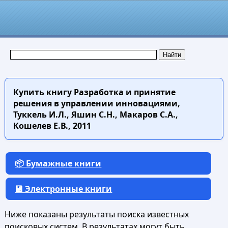
Купить книгу
Разработка и принятие
решения в управлении инновациями,
Туккель И.Л., Яшин С.Н., Макаров С.А.,
Кошелев Е.В., 2011
📦 Бумажные книги
💾 Электронные книги
Ниже показаны результаты поиска известных
поисковых систем. В результатах могут быть