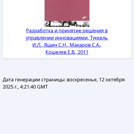
Разработка и принятие решения в
управлении инновациями, Туккель
И.Л., Яшин С.Н., Макаров С.А.,
Кошелев Е.В., 2011
Дата генерации страницы:
воскресенье, 12 октября
2025 г., 4:21:40 GMT