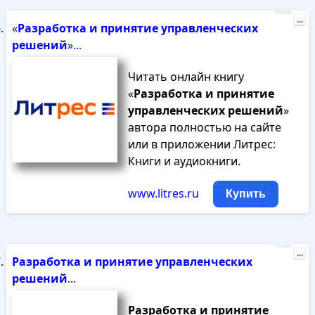
Реклама
...
«
Разработка
и
принятие
управленческих
решений
»...
Читать онлайн книгу
«
Разработка
и
принятие
управленческих
решений
»
автора полностью на сайте
или в приложении Литрес:
Книги и аудиокниги.
www.litres.ru
Купить
Реклама
...
Разработка
и
принятие
управленческих
решений
...
Разработка
и
принятие