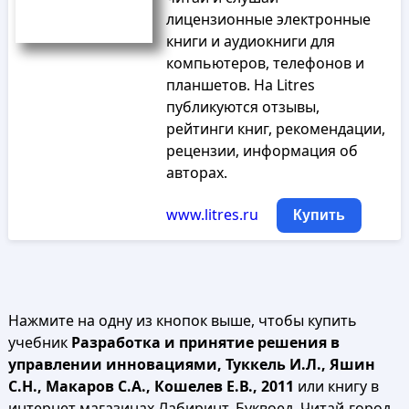
лицензионные электронные
книги и аудиокниги для
компьютеров, телефонов и
планшетов. На Litres
публикуются отзывы,
рейтинги книг, рекомендации,
рецензии, информация об
авторах.
www.litres.ru
Купить
Нажмите на одну из кнопок выше, чтобы купить
учебник
Разработка и принятие решения в
управлении инновациями, Туккель И.Л., Яшин
С.Н., Макаров С.А., Кошелев Е.В., 2011
или книгу в
интернет магазинах Лабиринт, Буквоед, Читай-город,