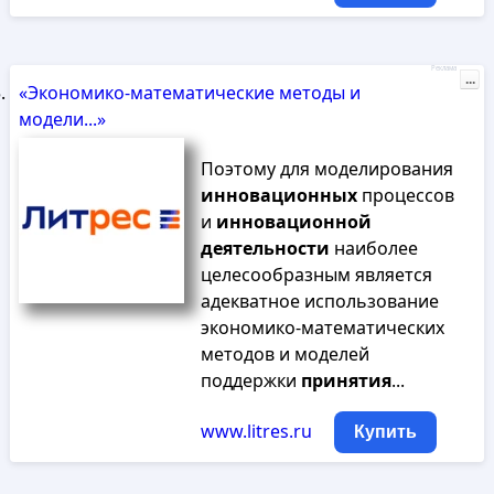
Реклама
...
«Экономико-математические методы и
модели...»
Поэтому для моделирования
инновационных
процессов
и
инновационной
деятельности
наиболее
целесообразным является
адекватное использование
экономико-математических
методов и моделей
поддержки
принятия
...
www.litres.ru
Купить