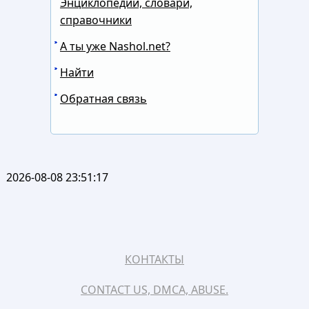
Энциклопедии, словари,
справочники
А ты уже Nashol.net?
Найти
Обратная связь
2026-08-08 23:51:17
КОНТАКТЫ
CONTACT US, DMCA, ABUSE.