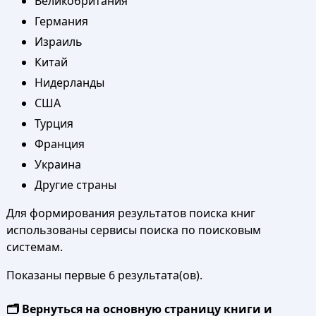
Великобритания
Германия
Израиль
Китай
Нидерланды
США
Турция
Франция
Украина
Другие страны
Для формирования результатов поиска книг
использованы сервисы поиска по поисковым
системам.
Показаны первые 6 результата(ов).
🗂️ Вернуться на основную страницу книги и