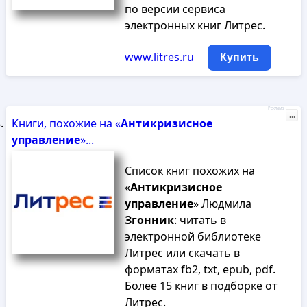
по версии сервиса
электронных книг Литрес.
www.litres.ru
Купить
Реклама
...
Книги, похожие на «
Антикризисное
управление
»...
Список книг похожих на
«
Антикризисное
управление
» Людмила
Згонник
: читать в
электронной библиотеке
Литрес или скачать в
форматах fb2, txt, epub, pdf.
Более 15 книг в подборке от
Литрес.