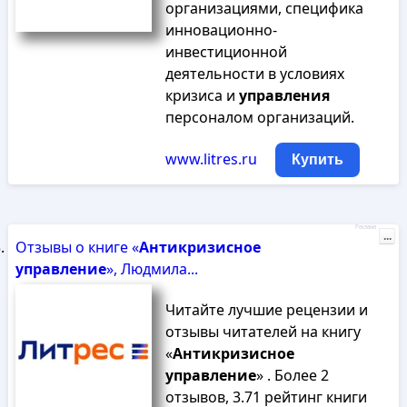
организациями, специфика
инновационно-
инвестиционной
деятельности в условиях
кризиса и
управления
персоналом организаций.
www.litres.ru
Купить
Реклама
...
Отзывы о книге «
Антикризисное
управление
», Людмила...
Читайте лучшие рецензии и
отзывы читателей на книгу
«
Антикризисное
управление
» . Более 2
отзывов, 3.71 рейтинг книги