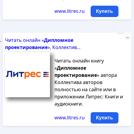
www.litres.ru
Купить
Реклама
...
Читать онлайн «
Дипломное
проектирование
», Коллектив...
Читать онлайн книгу
«
Дипломное
проектирование
» автора
Коллектива авторов
полностью на сайте или в
приложении Литрес: Книги и
аудиокниги.
www.litres.ru
Купить