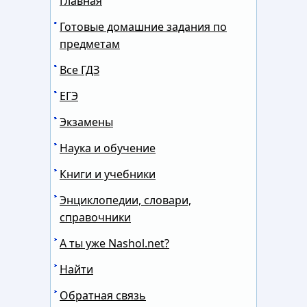
Главная
Готовые домашние задания по
предметам
Все ГДЗ
ЕГЭ
Экзамены
Наука и обучение
Книги и учебники
Энциклопедии, словари,
справочники
А ты уже Nashol.net?
Найти
Обратная связь