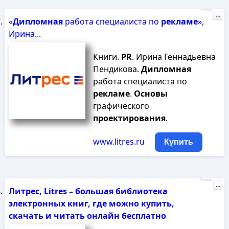
Реклама
...
«
Дипломная
работа специалиста по
рекламе
»,
Ирина...
Книги.
PR
. Ирина Геннадьевна
Пендикова.
Дипломная
работа специалиста по
рекламе
.
Основы
графического
проектирования
.
www.litres.ru
Купить
Реклама
...
Литрес, Litres – большая библиотека
электронных книг, где можно купить,
скачать и читать онлайн бесплатно