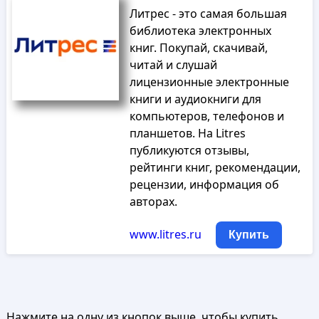
Литрес - это самая большая
библиотека электронных
книг. Покупай, скачивай,
читай и слушай
лицензионные электронные
книги и аудиокниги для
компьютеров, телефонов и
планшетов. На Litres
публикуются отзывы,
рейтинги книг, рекомендации,
рецензии, информация об
авторах.
www.litres.ru
Купить
Нажмите на одну из кнопок выше, чтобы купить