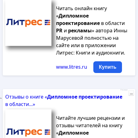
Читать онлайн книгу
«
Дипломное
проектирование
в области
PR
и
рекламы
» автора Инны
Марусевой полностью на
сайте или в приложении
Литрес: Книги и аудиокниги.
www.litres.ru
Купить
Реклама
...
Отзывы о книге «
Дипломное
проектирование
в области...»
Читайте лучшие рецензии и
отзывы читателей на книгу
«
Дипломное