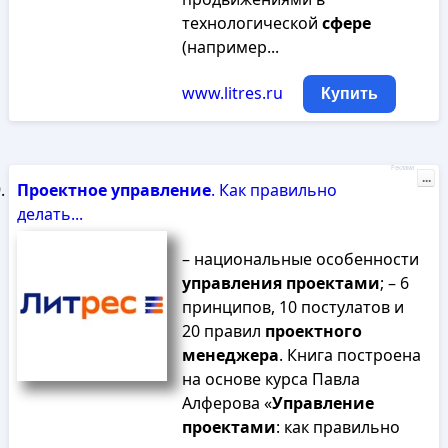
технологической
сфере
(например...
www.litres.ru
Купить
Реклама
...
Проектное
управление
. Как правильно
делать...
– национальные особенности
управления
проектами
; – 6
принципов, 10 постулатов и
20 правил
проектного
менеджера
. Книга построена
на основе курса Павла
Алферова «
Управление
проектами
: как правильно