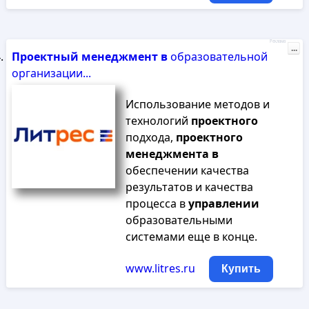
Реклама
...
Проектный
менеджмент
в
образовательной
организации...
Использование методов и
технологий
проектного
подхода,
проектного
менеджмента
в
обеспечении качества
результатов и качества
процесса в
управлении
образовательными
системами еще в конце.
www.litres.ru
Купить