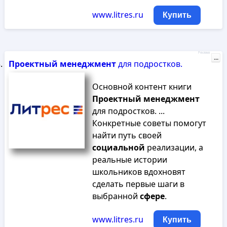
www.litres.ru
Купить
Реклама
...
Проектный
менеджмент
для подростков.
Основной контент книги
Проектный
менеджмент
для подростков. ...
Конкретные советы помогут
найти путь своей
социальной
реализации, а
реальные истории
школьников вдохновят
сделать первые шаги в
выбранной
сфере
.
www.litres.ru
Купить