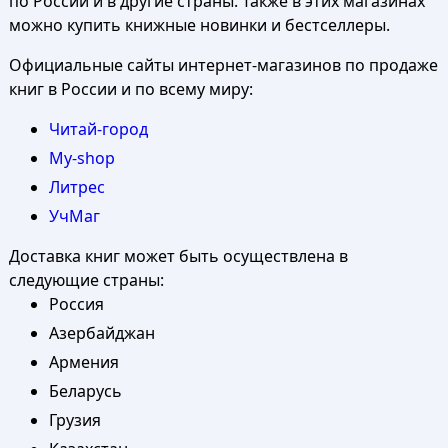
по России и в другие страны. Также в этих магазинах
можно купить книжные новинки и бестселлеры.
Официальные сайты интернет-магазинов по продаже
книг в России и по всему миру:
Читай-город
My-shop
Литрес
УчМаг
Доставка книг может быть осуществлена в
следующие страны:
Россия
Азербайджан
Армения
Беларусь
Грузия