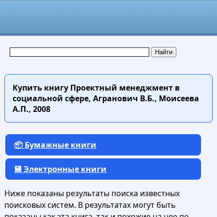
Купить книгу
Проектный менеджмент в
социальной сфере, Агранович В.Б., Моисеева
А.П., 2008
📦 Бумажные книги
💾 Электронные книги
Ниже показаны результаты поиска известных
поисковых систем. В результатах могут быть
показаны как эта книга, так и похожие на нее по