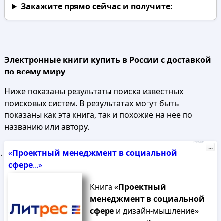
Закажите прямо сейчас
и получите:
Электронные книги купить в России с доставкой
по всему миру
Ниже показаны результаты поиска известных
поисковых систем. В результатах могут быть
показаны как эта книга, так и похожие на нее по
названию или автору.
Реклама
...
«
Проектный
менеджмент
в
социальной
сфере
...»
Книга «
Проектный
менеджмент
в
социальной
сфере
и дизайн-мышление»