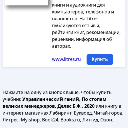
книги и аудиокниги для
компьютеров, телефонов и
планшетов. На Litres
публикуются отзывы,
рейтинги книг, рекомендации,
рецензии, информация об
авторах.
www.litres.ru
Купить
Нажмите на одну из кнопок выше, чтобы купить
учебник
Управленческий гений, По стопам
великих менеджеров, Делвс Б.Ф., 2020
или книгу в
интернет магазинах Лабиринт, Буквоед, Читай-город,
Литрес, My-shop, Book24, Books.ru, Литгид, Озон.