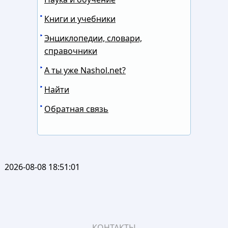
Книги и учебники
Энциклопедии, словари,
справочники
А ты уже Nashol.net?
Найти
Обратная связь
2026-08-08 18:51:01
КОНТАКТЫ