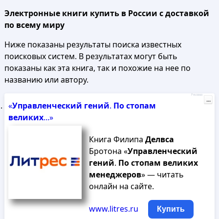
Электронные книги купить в России с доставкой
по всему миру
Ниже показаны результаты поиска известных
поисковых систем. В результатах могут быть
показаны как эта книга, так и похожие на нее по
названию или автору.
Реклама
...
«
Управленческий
гений
.
По
стопам
великих
...»
Книга Филипа
Делвса
Бротона «
Управленческий
гений
.
По
стопам
великих
менеджеров
» — читать
онлайн на сайте.
www.litres.ru
Купить