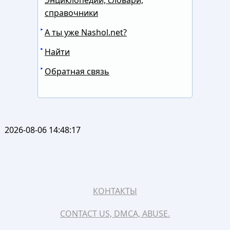
Энциклопедии, словари,
справочники
А ты уже Nashol.net?
Найти
Обратная связь
2026-08-06 14:48:17
КОНТАКТЫ
CONTACT US, DMCA, ABUSE.