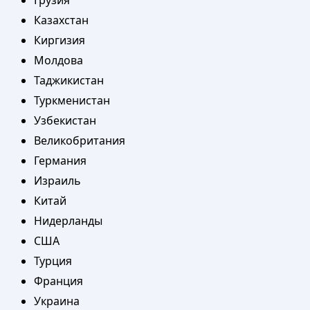
Грузия
Казахстан
Киргизия
Молдова
Таджикистан
Туркменистан
Узбекистан
Великобритания
Германия
Израиль
Китай
Нидерланды
США
Турция
Франция
Украина