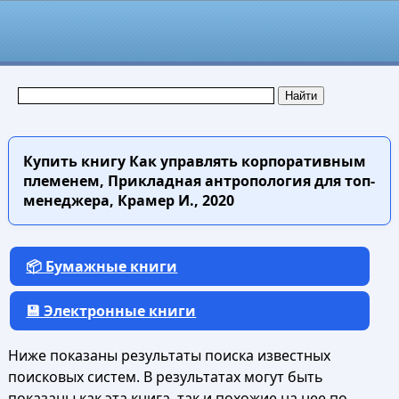
Купить книгу
Как управлять корпоративным
племенем, Прикладная антропология для топ-
менеджера, Крамер И., 2020
📦 Бумажные книги
💾 Электронные книги
Ниже показаны результаты поиска известных
поисковых систем. В результатах могут быть
показаны как эта книга, так и похожие на нее по