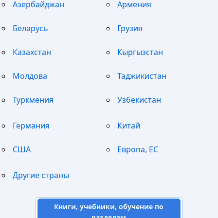
Азербайджан
Армения
Беларусь
Грузия
Казахстан
Кыргызстан
Молдова
Таджикистан
Туркмения
Узбекистан
Германия
Китай
США
Европа, ЕС
Другие страны
Книги, учебники, обучение по
разделам