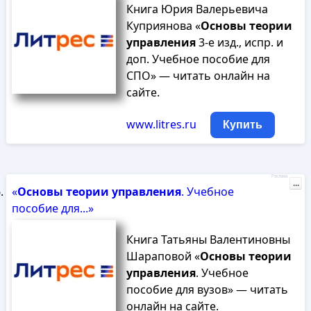
Книга Юрия Валерьевича
Куприянова «
Основы
теории
управления
3-е изд., испр. и
доп. Учебное пособие для
СПО» — читать онлайн на
сайте.
www.litres.ru
Купить
Реклама
...
«
Основы
теории
управления
. Учебное
пособие для...»
Книга Татьяны Валентиновны
Шараповой «
Основы
теории
управления
. Учебное
пособие для вузов» — читать
онлайн на сайте.