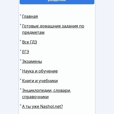
Главная
Готовые домашние задания по
предметам
Все ГДЗ
ЕГЭ
Экзамены
Наука и обучение
Книги и учебники
Энциклопедии, словари,
справочники
А ты уже Nashol.net?