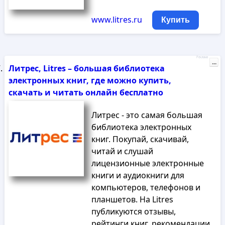
www.litres.ru
Купить
Реклама
...
Литрес, Litres – большая библиотека
электронных книг, где можно купить,
скачать и читать онлайн бесплатно
Литрес - это самая большая
библиотека электронных
книг. Покупай, скачивай,
читай и слушай
лицензионные электронные
книги и аудиокниги для
компьютеров, телефонов и
планшетов. На Litres
публикуются отзывы,
рейтинги книг, рекомендации,