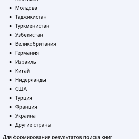
Молдова
Таджикистан
Туркменистан
Узбекистан
Великобритания
Германия
Израиль
Китай
Нидерланды
США
Турция
Франция
Украина
Другие страны
Для формирования результатов поиска книг