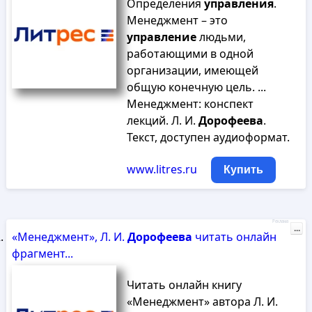
Определения
управления
.
Менеджмент – это
управление
людьми,
работающими в одной
организации, имеющей
общую конечную цель. ...
Менеджмент: конспект
лекций. Л. И.
Дорофеева
.
Текст, доступен аудиоформат.
www.litres.ru
Купить
Реклама
...
«Менеджмент», Л. И.
Дорофеева
читать онлайн
фрагмент...
Читать онлайн книгу
«Менеджмент» автора Л. И.