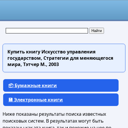
Купить книгу
Искусство управления
государством, Стратегии для меняющегося
мира, Тэтчер М., 2003
📦 Бумажные книги
💾 Электронные книги
Ниже показаны результаты поиска известных
поисковых систем. В результатах могут быть
показаны как эта книга, так и похожие на нее по