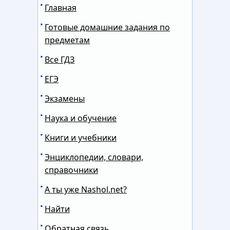
Главная
Готовые домашние задания по
предметам
Все ГДЗ
ЕГЭ
Экзамены
Наука и обучение
Книги и учебники
Энциклопедии, словари,
справочники
А ты уже Nashol.net?
Найти
Обратная связь