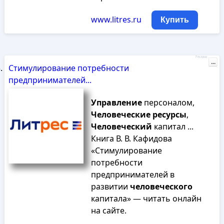
www.litres.ru
Купить
Реклама
...
Стимулирование потребности
предпринимателей...
Управление
персоналом,
Человеческие
ресурсы
,
Человеческий
капитал ...
Книга В. В. Кафидова
«Стимулирование
потребности
предпринимателей в
развитии
человеческого
капитала» — читать онлайн
на сайте.