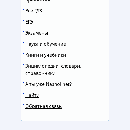
Все ГДЗ
ЕГЭ
Экзамены
Наука и обучение
Книги и учебники
Энциклопедии, словари,
справочники
А ты уже Nashol.net?
Найти
Обратная связь