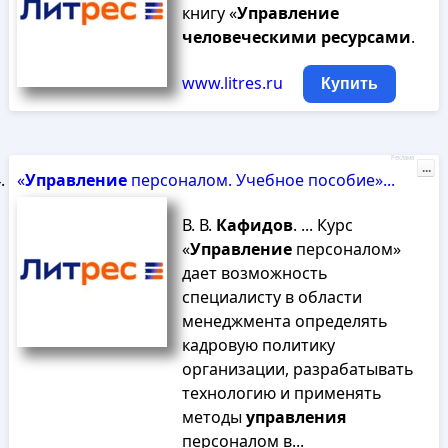
книгу «
Управление
человеческими
ресурсами
.
www.litres.ru
Купить
Реклама
...
«
Управление
персоналом. Учебное пособие»...
В. В.
Кафидов
. ... Курс
«
Управление
персоналом»
дает возможность
специалисту в области
менеджмента определять
кадровую политику
организации, разрабатывать
технологию и применять
методы
управления
персоналом в...