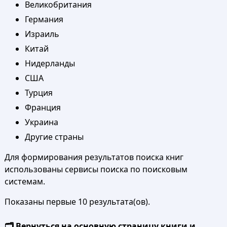
Великобритания
Германия
Израиль
Китай
Нидерланды
США
Турция
Франция
Украина
Другие страны
Для формирования результатов поиска книг
использованы сервисы поиска по поисковым
системам.
Показаны первые 10 результата(ов).
🗂️ Вернуться на основную страницу книги и