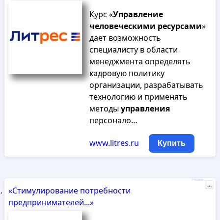
Курс «
Управление
человеческими
ресурсами
»
дает возможность
специалисту в области
менеджмента определять
кадровую политику
организации, разрабатывать
технологию и применять
методы
управления
персонало…
www.litres.ru
Купить
Реклама
...
«Стимулирование потребности
предпринимателей...»