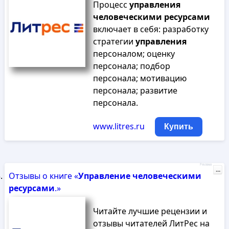
Процесс
управления
человеческими
ресурсами
включает в себя: разработку
стратегии
управления
персоналом; оценку
персонала; подбор
персонала; мотивацию
персонала; развитие
персонала.
www.litres.ru
Купить
Реклама
...
Отзывы о книге «
Управление
человеческими
ресурсами
.»
Читайте лучшие рецензии и
отзывы читателей ЛитРес на