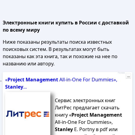
Электронные книги купить в России с доставкой
по всему миру
Ниже показаны результаты поиска известных
поисковых систем. В результатах могут быть
показаны как эта книга, так и похожие на нее по
названию или автору.
Реклама
...
«
Project
Management
All-in-One For Dummies»,
Stanley
...
Сервис электронных книг
ЛитРес предлагает скачать
книгу «
Project
Management
All-in-One For Dummies»,
Stanley
E. Portny в pdf или