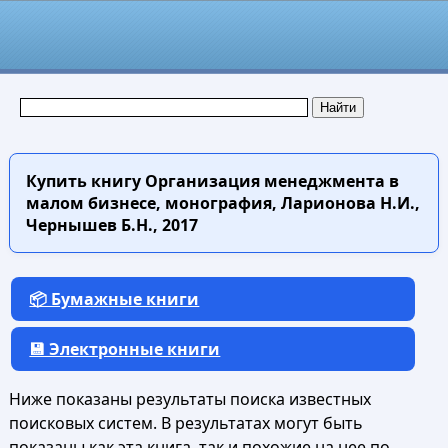
Купить книгу
Организация менеджмента в
малом бизнесе, монография, Ларионова Н.И.,
Чернышев Б.Н., 2017
📦 Бумажные книги
💾 Электронные книги
Ниже показаны результаты поиска известных
поисковых систем. В результатах могут быть
показаны как эта книга, так и похожие на нее по