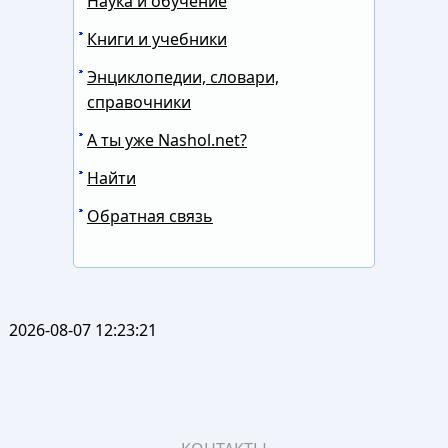
Наука и обучение
Книги и учебники
Энциклопедии, словари,
справочники
А ты уже Nashol.net?
Найти
Обратная связь
2026-08-07 12:23:21