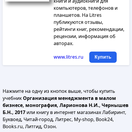
книги и аудиокниги для
компьютеров, телефонов и
планшетов. На Litres
публикуются отзывы,
рейтинги книг, рекомендации,
рецензии, информация об
авторах.
www.litres.ru
Купить
Нажмите на одну из кнопок выше, чтобы купить
учебник
Организация менеджмента в малом
бизнесе, монография, Ларионова Н.И., Чернышев
Б.Н., 2017
или книгу в интернет магазинах Лабиринт,
Буквоед, Читай-город, Литрес, My-shop, Book24,
Books.ru, Литгид, Озон.