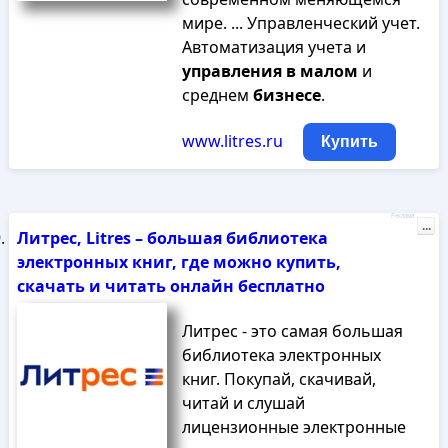
мире. ... Управленческий учет.
Автоматизация учета и
управления
в
малом
и
среднем
бизнесе
.
www.litres.ru
Купить
Реклама
...
Литрес, Litres – большая библиотека
электронных книг, где можно купить,
скачать и читать онлайн бесплатно
Литрес - это самая большая
библиотека электронных
книг. Покупай, скачивай,
читай и слушай
лицензионные электронные