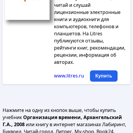
читай и слушай
лицензионные электронные
книги и аудиокниги для
компьютеров, телефонов и
планшетов. На Litres
публикуются отзывы,
рейтинги книг, рекомендации,
рецензии, информация об
авторах.
www.litres.ru
Купить
Нажмите на одну из кнопок выше, чтобы купить
учебник
Организация времени, Архангельский
Г.А., 2008
или книгу в интернет магазинах Лабиринт,
Буквоед, Читай-город, Литрес, My-shop, Book24,