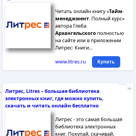
Читать онлайн книгу «
Тайм
-
менеджмент
. Полный курс»
автора Глеба
Архангельского
полностью
на сайте или в приложении
Литрес: Книги...
www.litres.ru
Купить
Реклама
...
Литрес, Litres – большая библиотека
электронных книг, где можно купить,
скачать и читать онлайн бесплатно
Литрес - это самая большая
библиотека электронных
книг. Покупай, скачивай,