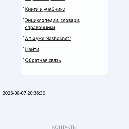
Книги и учебники
Энциклопедии, словари,
справочники
А ты уже Nashol.net?
Найти
Обратная связь
2026-08-07 20:36:30
КОНТАКТЫ