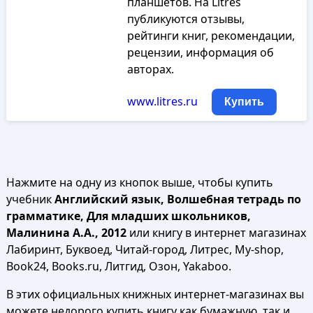
планшетов. На Litres
публикуются отзывы,
рейтинги книг, рекомендации,
рецензии, информация об
авторах.
www.litres.ru
Купить
Нажмите на одну из кнопок выше, чтобы купить
учебник
Английский язык, Волшебная тетрадь по
грамматике, Для младших школьников,
Малинина А.А., 2012
или книгу в интернет магазинах
Лабиринт, Буквоед, Читай-город, Литрес, My-shop,
Book24, Books.ru, Литгид, Озон, Yakaboo.
В этих официальных книжных интернет-магазинах вы
можете недорого купить книгу как бумажную, так и