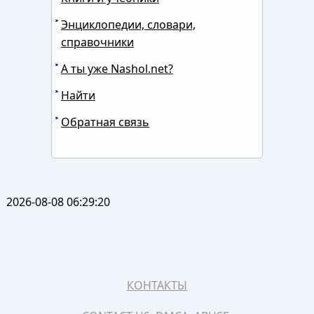
Энциклопедии, словари,
справочники
А ты уже Nashol.net?
Найти
Обратная связь
2026-08-08 06:29:20
КОНТАКТЫ