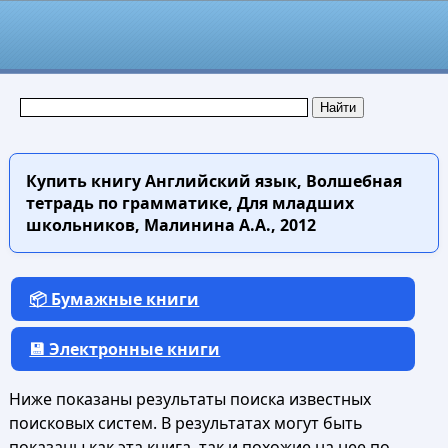
Купить книгу
Английский язык, Волшебная
тетрадь по грамматике, Для младших
школьников, Малинина А.А., 2012
📦 Бумажные книги
💾 Электронные книги
Ниже показаны результаты поиска известных
поисковых систем. В результатах могут быть
показаны как эта книга, так и похожие на нее по