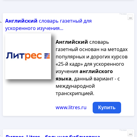
Реклама
...
Английский
словарь газетный для
ускоренного изучения...
Английский
словарь
газетный основан на методах
популярных и дорогих курсов
«25-й кадр» для ускоренного
изучения
английского
языка
, данный вариант - с
международной
транскрипцией.
www.litres.ru
Купить
Реклама
...