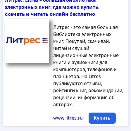
Литрес, Litres – большая библиотека
электронных книг, где можно купить,
скачать и читать онлайн бесплатно
Литрес - это самая большая
библиотека электронных
книг. Покупай, скачивай,
читай и слушай
лицензионные электронные
книги и аудиокниги для
компьютеров, телефонов и
планшетов. На Litres
публикуются отзывы,
рейтинги книг, рекомендации,
рецензии, информация об
авторах.
www.litres.ru
Купить