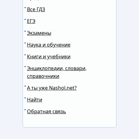
Все ГДЗ
ЕГЭ
Экзамены
Наука и обучение
Книги и учебники
Энциклопедии, словари,
справочники
А ты уже Nashol.net?
Найти
Обратная связь