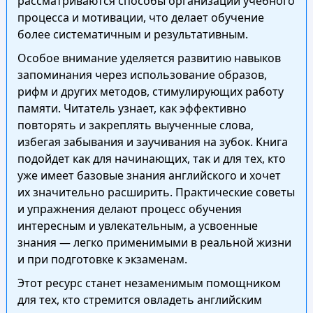
рассматриваются способы организации учебного
процесса и мотивации, что делает обучение
более систематичным и результативным.
Особое внимание уделяется развитию навыков
запоминания через использование образов,
рифм и других методов, стимулирующих работу
памяти. Читатель узнает, как эффективно
повторять и закреплять выученные слова,
избегая забывания и заучивания на зубок. Книга
подойдет как для начинающих, так и для тех, кто
уже имеет базовые знания английского и хочет
их значительно расширить. Практические советы
и упражнения делают процесс обучения
интересным и увлекательным, а усвоенные
знания — легко применимыми в реальной жизни
и при подготовке к экзаменам.
Этот ресурс станет незаменимым помощником
для тех, кто стремится овладеть английским