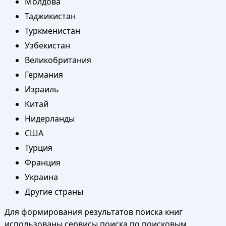
Молдова
Таджикистан
Туркменистан
Узбекистан
Великобритания
Германия
Израиль
Китай
Нидерланды
США
Турция
Франция
Украина
Другие страны
Для формирования результатов поиска книг
использованы сервисы поиска по поисковым