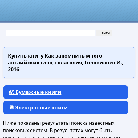
Купить книгу
Как запомнить много
английских слов, голаголия, Головизнев И.,
2016
📦 Бумажные книги
💾 Электронные книги
Ниже показаны результаты поиска известных
поисковых систем. В результатах могут быть
показаны как эта книга, так и похожие на нее по