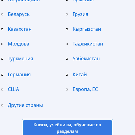
Беларусь
Грузия
Казахстан
Кыргызстан
Молдова
Таджикистан
Туркмения
Узбекистан
Германия
Китай
США
Европа, ЕС
Другие страны
Книги, учебники, обучение по
разделам