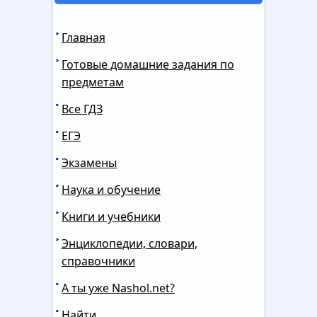
Главная
Готовые домашние задания по
предметам
Все ГДЗ
ЕГЭ
Экзамены
Наука и обучение
Книги и учебники
Энциклопедии, словари,
справочники
А ты уже Nashol.net?
Найти