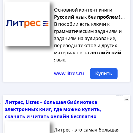
Основной контент книги
Русский
язык без
проблем
! ...
В пособии есть ключи к
грамматическим заданиям и
заданиям на аудирование,
переводы текстов и других
материалов на
английский
язык.
www.litres.ru
Купить
Реклама
...
Литрес, Litres – большая библиотека
электронных книг, где можно купить,
скачать и читать онлайн бесплатно
Литрес - это самая большая