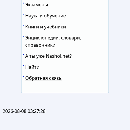
Экзамены
Наука и обучение
Книги и учебники
Энциклопедии, словари,
справочники
А ты уже Nashol.net?
Найти
Обратная связь
2026-08-08 03:27:28