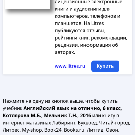
лицензионные электронные
книги и аудиокниги для
компьютеров, телефонов и
планшетов. На Litres
публикуются отзывы,
рейтинги книг, рекомендации,
рецензии, информация об
авторах.
www.litres.ru
Купить
Нажмите на одну из кнопок выше, чтобы купить
учебник
Английский язык на отлично, 6 класс,
Котлярова М.Б., Мельник Т.Н., 2016
или книгу в
интернет магазинах Лабиринт, Буквоед, Читай-город,
Литрес, My-shop, Book24, Books.ru, Литгид, Озон,