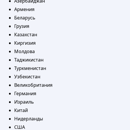
Азербайджан
Армения
Беларусь
Грузия
Казахстан
Киргизия
Молдова
Таджикистан
Туркменистан
Узбекистан
Великобритания
Германия
Израиль
Китай
Нидерланды
США