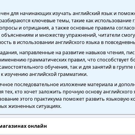
ачен для начинающих изучать английский язык и помож
разбираются ключевые темы, такие как использование 
опросы и отрицания, а также основные правила соглас
 объяснениям и множеству упражнений, читатели смогу
ость в использовании английского языка в повседневны
адания, направленные на развитие навыков чтения, пис
рименению грамматических правил, что способствует 
самостоятельного обучения, так и для занятий в группе
 к изучению английской грамматики.
огичное последовательное изложение материала и допо
 тех, кто хочет заложить прочную основу английского 
зование этого практикума поможет развить языковую к
ных жизненных ситуациях.
 магазинах онлайн