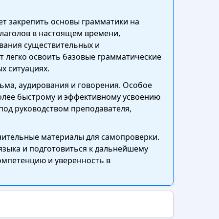
ет закрепить основы грамматики на
глаголов в настоящем времени,
ования существительных и
т легко освоить базовые грамматические
х ситуациях.
ьма, аудирования и говорения. Особое
более быстрому и эффективному усвоению
 под руководством преподавателя,
лнительные материалы для самопроверки.
языка и подготовиться к дальнейшему
омпетенцию и уверенность в