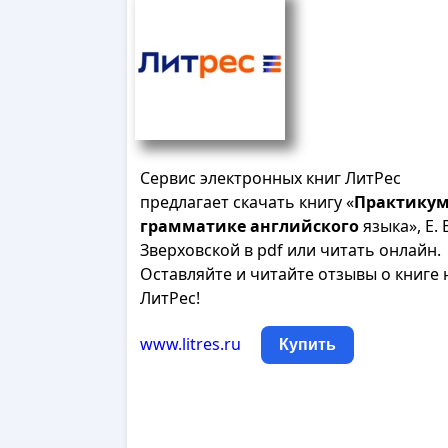
Сервис электронных книг ЛитРес
предлагает скачать книгу «
Практику
грамматике
английского
языка», Е. В
Зверховской в pdf или читать онлайн.
Оставляйте и читайте отзывы о книге 
ЛитРес!
www.litres.ru
Купить