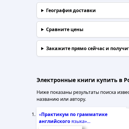
География доставки
Сравните цены
Закажите прямо сейчас
и получи
Электронные книги купить в Р
Ниже показаны результаты поиска извест
названию или автору.
Рек
«
Практикум
по
грамматике
английского
языка»...