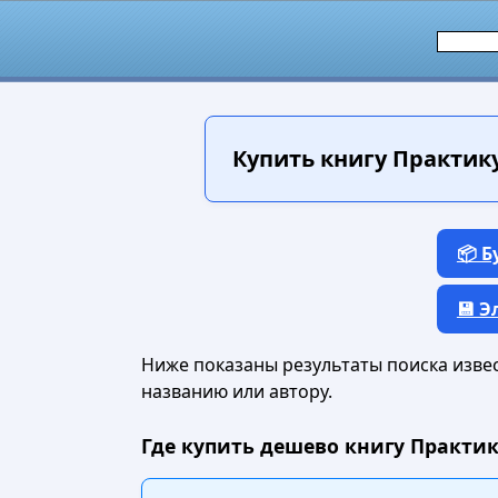
Купить книгу
Практикум
📦 
💾 
Ниже показаны результаты поиска извест
названию или автору.
Где купить дешево книгу Практику