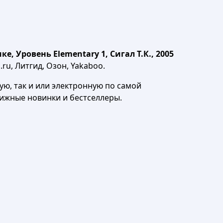
 Уровень Elementary 1, Сигал Т.К., 2005
ru, Литгид, Озон, Yakaboo.
ю, так и или электронную по самой
нижные новинки и бестселлеры.