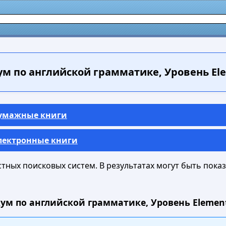
 по английской грамматике, Уровень Eleme
Бумажные книги
Электронные книги
ных поисковых систем. В результатах могут быть показа
м по английской грамматике, Уровень Elementar