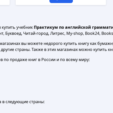
ы купить учебник
Практикум по английской грамматике,
, Буквоед, Читай-город, Литрес, My-shop, Book24, Books.
агазинах вы можете недорого купить книгу как бумажну
в другие страны. Также в этих магазинах можно купить к
 по продаже книг в России и по всему миру:
а в следующие страны: