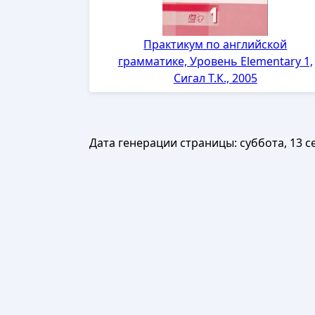
Практикум по английской
грамматике, Уровень Elementary 1,
Сигал Т.К., 2005
Дата генерации страницы:
суббота, 13 с