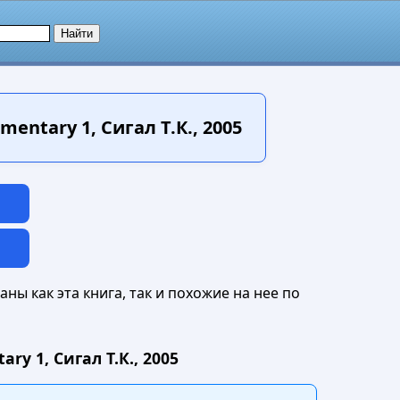
ntary 1, Сигал Т.К., 2005
ны как эта книга, так и похожие на нее по
y 1, Сигал Т.К., 2005