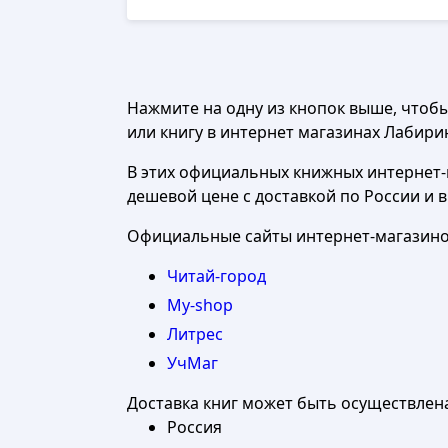
Нажмите на одну из кнопок выше, чтоб
или книгу в интернет магазинах Лабиринт
В этих официальных книжных интернет-м
дешевой цене с доставкой по России и 
Официальные сайты интернет-магазинов
Читай-город
My-shop
Литрес
УчМаг
Доставка книг может быть осуществлен
Россия