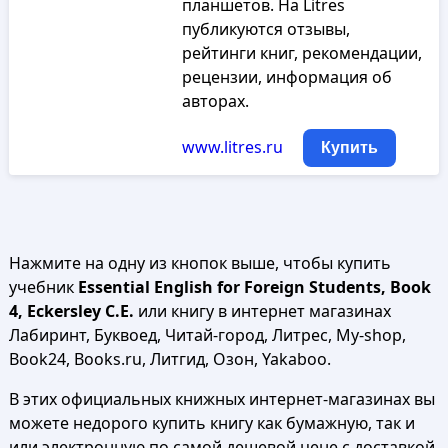
планшетов. На Litres
публикуются отзывы,
рейтинги книг, рекомендации,
рецензии, информация об
авторах.
www.litres.ru
Купить
Нажмите на одну из кнопок выше, чтобы купить
учебник
Essential English for Foreign Students, Book
4, Eckersley C.E.
или книгу в интернет магазинах
Лабиринт, Буквоед, Читай-город, Литрес, My-shop,
Book24, Books.ru, Литгид, Озон, Yakaboo.
В этих официальных книжных интернет-магазинах вы
можете недорого купить книгу как бумажную, так и
или электронную по самой дешевой цене с доставкой