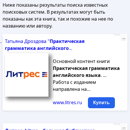
Ниже показаны результаты поиска известных
поисковых систем. В результатах могут быть
показаны как эта книга, так и похожие на нее по
названию или автору.
Реклама
...
Татьяна Дроздова "
Практическая
грамматика
английского
...
Основной контент книги
Практическая
грамматика
английского
языка
. ...
Работа с изданием
направлена на…
www.litres.ru
Купить
Реклама
...