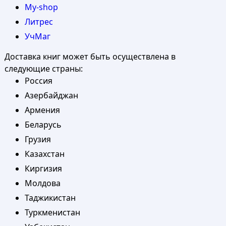
My-shop
Литрес
УчМаг
Доставка книг может быть осуществлена в
следующие страны:
Россия
Азербайджан
Армения
Беларусь
Грузия
Казахстан
Киргизия
Молдова
Таджикистан
Туркменистан