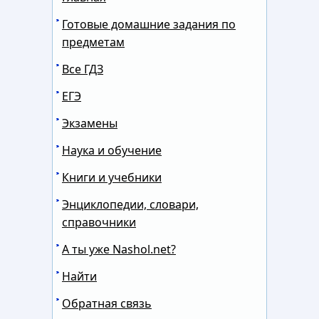
Готовые домашние задания по
предметам
Все ГДЗ
ЕГЭ
Экзамены
Наука и обучение
Книги и учебники
Энциклопедии, словари,
справочники
А ты уже Nashol.net?
Найти
Обратная связь