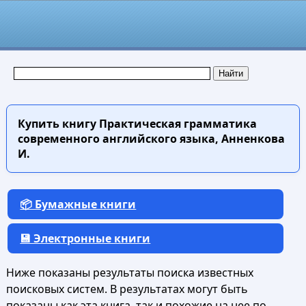
Купить книгу
Практическая грамматика
современного английского языка, Анненкова
И.
📦 Бумажные книги
💾 Электронные книги
Ниже показаны результаты поиска известных
поисковых систем. В результатах могут быть
показаны как эта книга, так и похожие на нее по