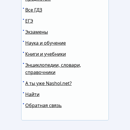
Все ГДЗ
ЕГЭ
Экзамены
Наука и обучение
Книги и учебники
Энциклопедии, словари,
справочники
А ты уже Nashol.net?
Найти
Обратная связь