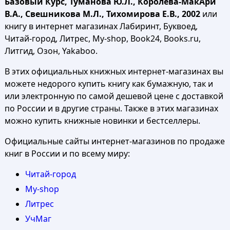
Базовый Курс, Туманова Ю.Л., Королева-МакАри
В.А., Свешникова М.Л., Тихомирова Е.В., 2002
или
книгу в интернет магазинах Лабиринт, Буквоед,
Читай-город, Литрес, My-shop, Book24, Books.ru,
Литгид, Озон, Yakaboo.
В этих официальных книжных интернет-магазинах вы
можете недорого купить книгу как бумажную, так и
или электронную по самой дешевой цене с доставкой
по России и в другие страны. Также в этих магазинах
можно купить книжные новинки и бестселлеры.
Официальные сайты интернет-магазинов по продаже
книг в России и по всему миру:
Читай-город
My-shop
Литрес
УчМаг