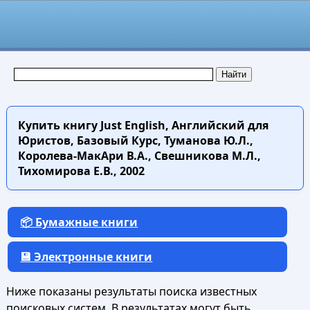
Купить книгу
Just English, Английский для
Юристов, Базовый Курс, Туманова Ю.Л.,
Королева-МакАри В.А., Свешникова М.Л.,
Тихомирова Е.В., 2002
📦 Бумажные книги
💾 Электронные книги
Ниже показаны результаты поиска известных
поисковых систем. В результатах могут быть