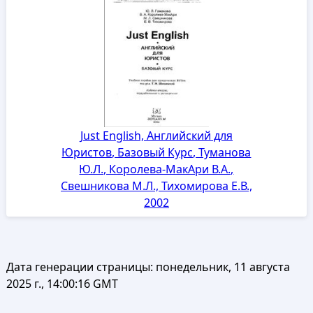
Just English, Английский для
Юристов, Базовый Курс, Туманова
Ю.Л., Королева-МакАри В.А.,
Свешникова М.Л., Тихомирова Е.В.,
2002
Дата генерации страницы:
понедельник, 11 августа
2025 г., 14:00:16 GMT