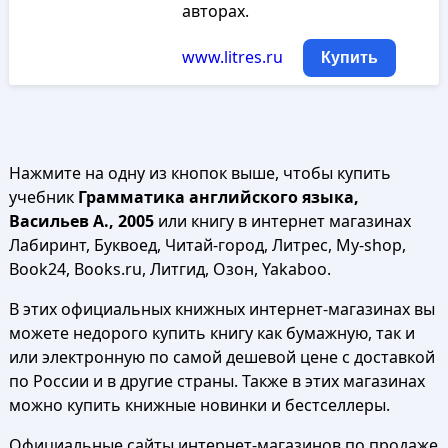
авторах.
www.litres.ru
Купить
Нажмите на одну из кнопок выше, чтобы купить
учебник
Грамматика английского языка,
Васильев А., 2005
или книгу в интернет магазинах
Лабиринт, Буквоед, Читай-город, Литрес, My-shop,
Book24, Books.ru, Литгид, Озон, Yakaboo.
В этих официальных книжных интернет-магазинах вы
можете недорого купить книгу как бумажную, так и
или электронную по самой дешевой цене с доставкой
по России и в другие страны. Также в этих магазинах
можно купить книжные новинки и бестселлеры.
Официальные сайты интернет-магазинов по продаже