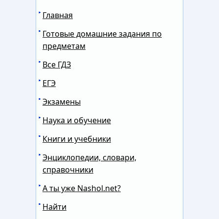
Главная
Готовые домашние задания по
предметам
Все ГДЗ
ЕГЭ
Экзамены
Наука и обучение
Книги и учебники
Энциклопедии, словари,
справочники
А ты уже Nashol.net?
Найти