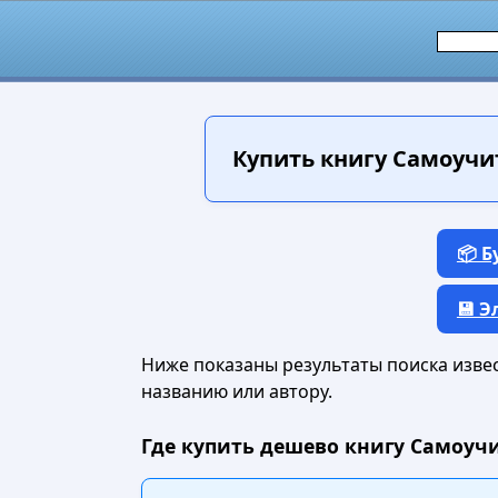
Купить книгу
Самоучит
📦 
💾 
Ниже показаны результаты поиска извест
названию или автору.
Где купить дешево книгу Самоучи