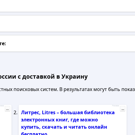
те:
оссии с доставкой в Украину
ных поисковых систем. В результатах могут быть показа
лама
Реклама
...
...
Литрес, Litres – большая библиотека
электронных книг, где можно
купить, скачать и читать онлайн
бесплатно