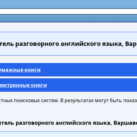
ель разговорного английского языка, Варш
Бумажные книги
Электронные книги
ных поисковых систем. В результатах могут быть показа
тель разговорного английского языка, Варшавск