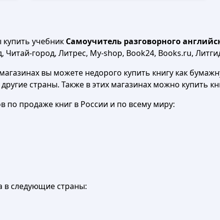
ы купить учебник
Самоучитель разговорного английско
 Читай-город, Литрес, My-shop, Book24, Books.ru, Литги
агазинах вы можете недорого купить книгу как бумажну
в другие страны. Также в этих магазинах можно купить к
 по продаже книг в России и по всему миру:
а в следующие страны: