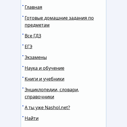
Главная
Готовые домашние задания по
предметам
Все ГДЗ
ЕГЭ
Экзамены
Наука и обучение
Книги и учебники
Энциклопедии, словари,
справочники
А ты уже Nashol.net?
Найти