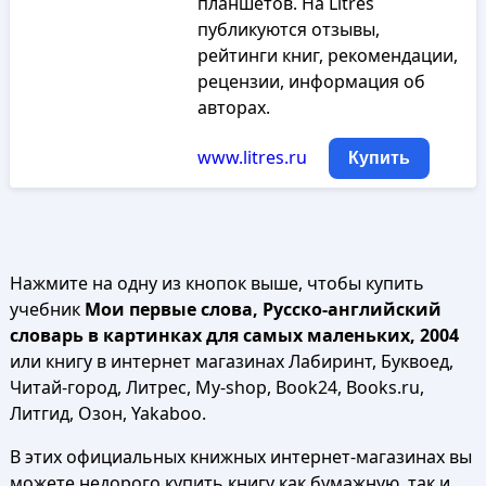
планшетов. На Litres
публикуются отзывы,
рейтинги книг, рекомендации,
рецензии, информация об
авторах.
www.litres.ru
Купить
Нажмите на одну из кнопок выше, чтобы купить
учебник
Мои первые слова, Русско-английский
словарь в картинках для самых маленьких, 2004
или книгу в интернет магазинах Лабиринт, Буквоед,
Читай-город, Литрес, My-shop, Book24, Books.ru,
Литгид, Озон, Yakaboo.
В этих официальных книжных интернет-магазинах вы
можете недорого купить книгу как бумажную, так и