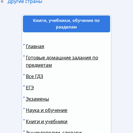
Другие страны
Книги, учебники, обучение по
разделам
Главная
Готовые домашние задания по
предметам
Все ГДЗ
ЕГЭ
Экзамены
Наука и обучение
Книги и учебники
Энциклопедии, словари,