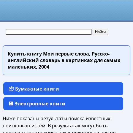
Купить книгу
Мои первые слова, Русско-
английский словарь в картинках для самых
маленьких, 2004
📦 Бумажные книги
💾 Электронные книги
Ниже показаны результаты поиска известных
поисковых систем. В результатах могут быть
показаны как эта книга, так и похожие на нее по