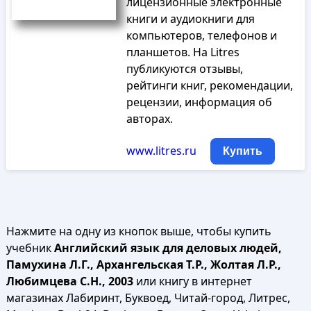
лицензионные электронные
книги и аудиокниги для
компьютеров, телефонов и
планшетов. На Litres
публикуются отзывы,
рейтинги книг, рекомендации,
рецензии, информация об
авторах.
www.litres.ru
Купить
Нажмите на одну из кнопок выше, чтобы купить
учебник
Английский язык для деловых людей,
Памухина Л.Г., Архангельская Т.Р., Жолтая Л.Р.,
Любимцева С.Н., 2003
или книгу в интернет
магазинах Лабиринт, Буквоед, Читай-город, Литрес,