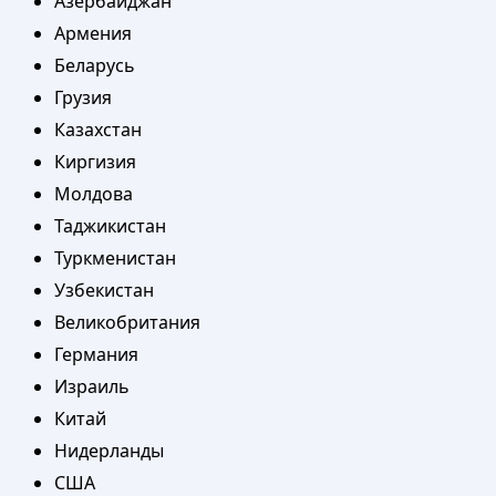
Азербайджан
Армения
Беларусь
Грузия
Казахстан
Киргизия
Молдова
Таджикистан
Туркменистан
Узбекистан
Великобритания
Германия
Израиль
Китай
Нидерланды
США