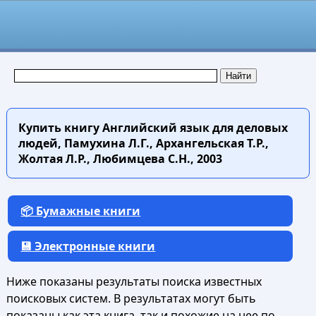
Купить книгу
Английский язык для деловых
людей, Памухина Л.Г., Архангельская Т.Р.,
Жолтая Л.Р., Любимцева С.Н., 2003
📦 Бумажные книги
💾 Электронные книги
Ниже показаны результаты поиска известных
поисковых систем. В результатах могут быть
показаны как эта книга, так и похожие на нее по