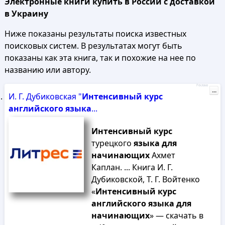
Электронные книги купить в России с доставкой
в Украину
Ниже показаны результаты поиска известных
поисковых систем. В результатах могут быть
показаны как эта книга, так и похожие на нее по
названию или автору.
Реклама
...
И. Г. Дубиковская "
Интенсивный
курс
английского
языка
...
Интенсивный
курс
турецкого
языка
для
начинающих
Ахмет
Каплан. ... Книга И. Г.
Дубиковской, Т. Г. Войтенко
«
Интенсивный
курс
английского
языка
для
начинающих
» — скачать в