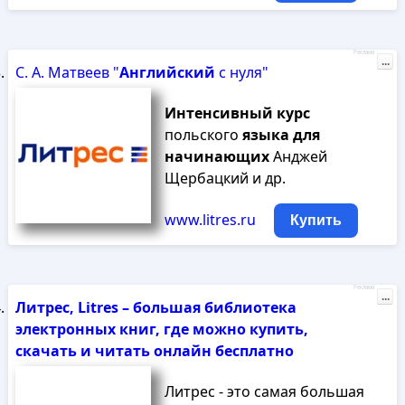
Реклама
...
С. А. Матвеев "
Английский
с нуля"
Интенсивный
курс
польского
языка
для
начинающих
Анджей
Щербацкий и др.
www.litres.ru
Купить
Реклама
...
Литрес, Litres – большая библиотека
электронных книг, где можно купить,
скачать и читать онлайн бесплатно
Литрес - это самая большая