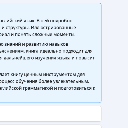
английский язык. В ней подробно
а и структуры. Иллюстрированные
риал и понять сложные моменты.
ю знаний и развитию навыков
ъяснениям, книга идеально подходит для
я дальнейшего изучения языка и повысит
лает книгу ценным инструментом для
роцесс обучения более увлекательным.
нглийской грамматикой и подготовиться к