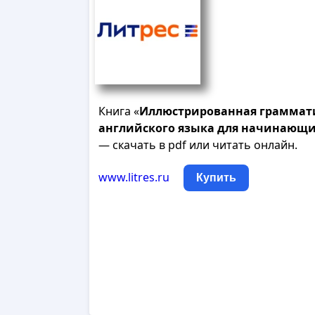
Книга «
Иллюстрированная
граммат
английского
языка
для
начинающи
— скачать в pdf или читать онлайн.
www.litres.ru
Купить