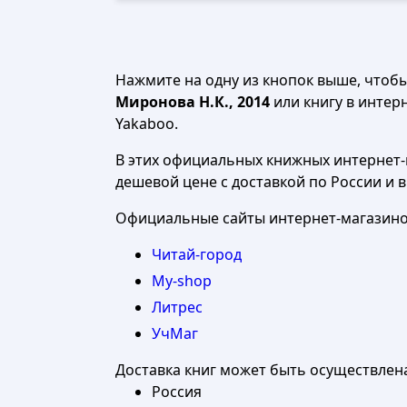
Нажмите на одну из кнопок выше, чтоб
Миронова Н.К., 2014
или книгу в интерн
Yakaboo.
В этих официальных книжных интернет-м
дешевой цене с доставкой по России и 
Официальные сайты интернет-магазинов
Читай-город
My-shop
Литрес
УчМаг
Доставка книг может быть осуществлен
Россия