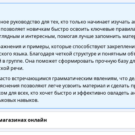
ное руководство для тех, кто только начинает изучать 
 позволяет новичкам быстро освоить ключевые правил
глядным и интересным, помогая лучше запомнить мате
ажнения и примеры, которые способствуют закреплени
кого языка. Благодаря четкой структуре и понятным об
й в группе. Она поможет сформировать прочную базу дл
кой речи.
асто встречающимся грамматическим явлениям, что де
нения позволяют легче усвоить материал и сделать п
м для всех, кто хочет быстро и эффективно овладеть а
ковых навыков.
 магазинах онлайн