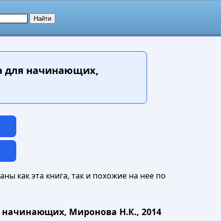
а для начинающих,
ны как эта книга, так и похожие на нее по
 начинающих, Миронова Н.К., 2014