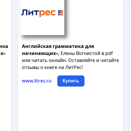
ика
Английская
грамматика
для
х
»
начинающих
», Елены Вогнистой в pdf
или читать онлайн. Оставляйте и читайте
отзывы о книге на ЛитРес!
www.litres.ru
Купить