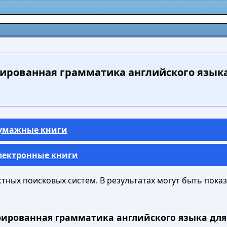
рованная грамматика английского язык
Бумажные книги
Электронные книги
ных поисковых систем. В результатах могут быть показа
рированная грамматика английского языка для