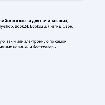
лийского языка для начинающих,
y-shop, Book24, Books.ru, Литгид, Озон,
ю, так и или электронную по самой
нижные новинки и бестселлеры.