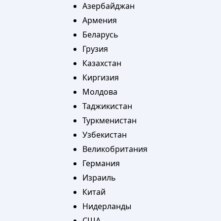
Азербайджан
Армения
Беларусь
Грузия
Казахстан
Киргизия
Молдова
Таджикистан
Туркменистан
Узбекистан
Великобритания
Германия
Израиль
Китай
Нидерланды
США