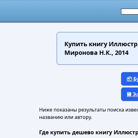
Купить книгу
Иллюстри
Миронова Н.К., 2014
📦 
💾 
Ниже показаны результаты поиска извест
названию или автору.
Где купить дешево книгу Иллюст