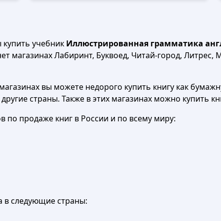
ы купить учебник
Иллюстрированная грамматика анг
ет магазинах Лабиринт, Буквоед, Читай-город, Литрес, M
агазинах вы можете недорого купить книгу как бумажну
в другие страны. Также в этих магазинах можно купить к
 по продаже книг в России и по всему миру:
а в следующие страны: