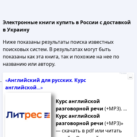
Электронные книги купить в России с доставкой
в Украину
Ниже показаны результаты поиска известных
поисковых систем. В результатах могут быть
показаны как эта книга, так и похожие на нее по
названию или автору.
Реклама
...
«
Английский
для
русских
.
Курс
английской
...»
Курс
английской
разговорной
речи
(+MP3). ...
Курс
английской
разговорной
речи
(+MP3)»
— скачать в pdf или читать