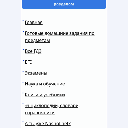
разделам
Главная
Готовые домашние задания по
предметам
Все ГДЗ
ЕГЭ
Экзамены
Наука и обучение
Книги и учебники
Энциклопедии, словари,
справочники
А ты уже Nashol.net?