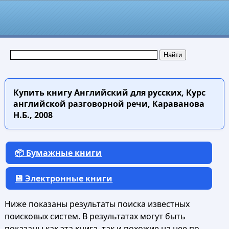
Купить книгу
Английский для русских, Курс
английской разговорной речи, Караванова
Н.Б., 2008
📦 Бумажные книги
💾 Электронные книги
Ниже показаны результаты поиска известных
поисковых систем. В результатах могут быть
показаны как эта книга, так и похожие на нее по