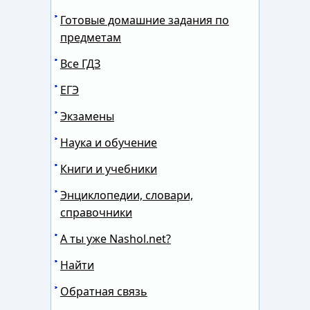
Готовые домашние задания по
предметам
Все ГДЗ
ЕГЭ
Экзамены
Наука и обучение
Книги и учебники
Энциклопедии, словари,
справочники
А ты уже Nashol.net?
Найти
Обратная связь