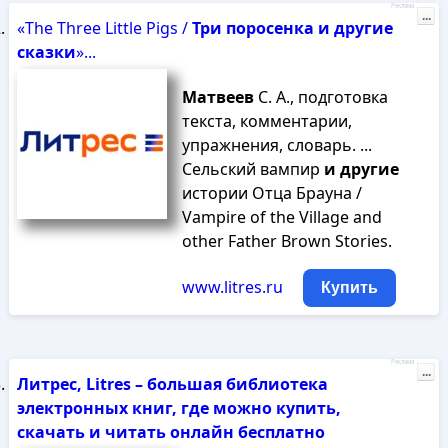
Реклама
...
«The Three Little Pigs /
Три
поросенка
и
другие
сказки
»...
Матвеев
С. А., подготовка
текста, комментарии,
упражнения, словарь. ...
Сельский вампир
и
другие
истории Отца Брауна /
Vampire of the Village and
other Father Brown Stories.
www.litres.ru
Купить
Реклама
...
Литрес, Litres – большая библиотека
электронных книг, где можно купить,
скачать и читать онлайн бесплатно