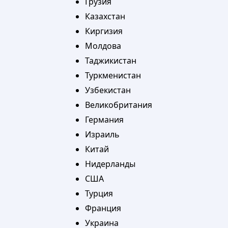
Грузия
Казахстан
Киргизия
Молдова
Таджикистан
Туркменистан
Узбекистан
Великобритания
Германия
Израиль
Китай
Нидерланды
США
Турция
Франция
Украина