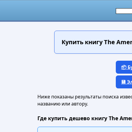
Купить книгу
The Ameri
📦 
💾 
Ниже показаны результаты поиска извест
названию или автору.
Где купить дешево книгу The Ameri