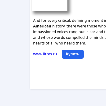
And for every critical, defining moment i
American
history, there were those wh
impassioned voices rang out, clear and t
and whose words compelled the minds 
hearts of all who heard them.
www.litres.ru
Купить