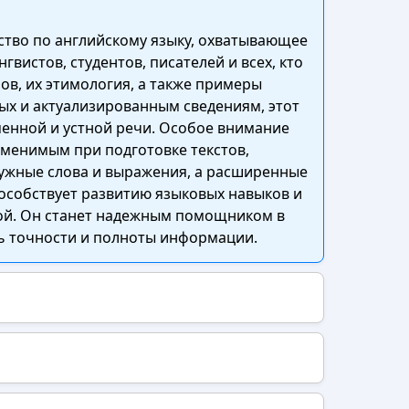
ство по английскому языку, охватывающее
истов, студентов, писателей и всех, кто
ов, их этимология, а также примеры
ых и актуализированным сведениям, этот
менной и устной речи. Особое внимание
аменимым при подготовке текстов,
нужные слова и выражения, а расширенные
особствует развитию языковых навыков и
ной. Он станет надежным помощником в
ь точности и полноты информации.