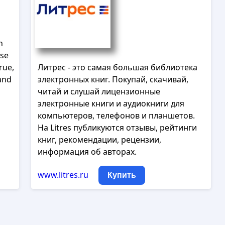
n
ose
rue,
Литрес - это самая большая библиотека
and
электронных книг. Покупай, скачивай,
читай и слушай лицензионные
электронные книги и аудиокниги для
компьютеров, телефонов и планшетов.
На Litres публикуются отзывы, рейтинги
книг, рекомендации, рецензии,
информация об авторах.
www.litres.ru
Купить