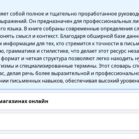
ляет собой полное и тщательно проработанное руковод
выражений. Он предназначен для профессиональных лингв
ого языка. В книге собраны современные определения сл
онять смысл и контекст. Благодаря обширной базе данн
информации для тех, кто стремится к точности в пись
 грамматике и стилистике, что делает этот ресурс нез
 формат и четкая структура позволяют легко находить 
измы и специализированные термины. Этот словарь сп
ас, делая речь более выразительной и профессиональ
ении письменных навыков, обеспечивая высокий уровен
 магазинах онлайн