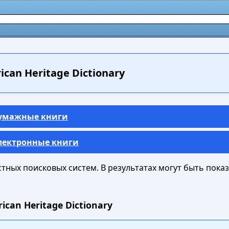
can Heritage Dictionary
Бумажные книги
Электронные книги
ных поисковых систем. В результатах могут быть показа
can Heritage Dictionary