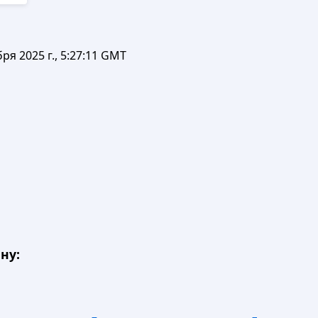
бря 2025 г., 5:27:11 GMT
ну: