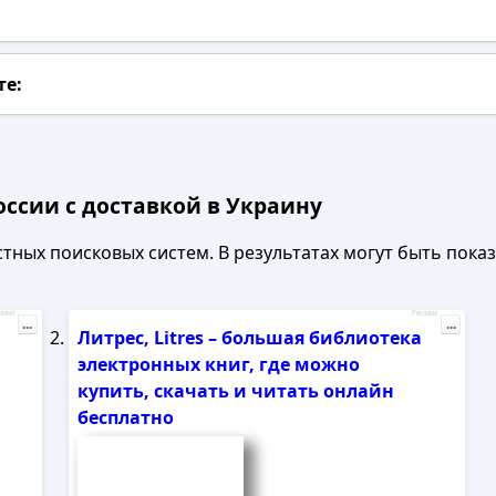
те:
оссии с доставкой в Украину
ных поисковых систем. В результатах могут быть показа
лама
Реклама
...
...
Литрес, Litres – большая библиотека
электронных книг, где можно
купить, скачать и читать онлайн
бесплатно