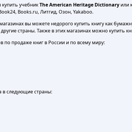
ы купить учебник
The American Heritage Dictionary
или к
Book24, Books.ru, Литгид, Озон, Yakaboo.
агазинах вы можете недорого купить книгу как бумажну
в другие страны. Также в этих магазинах можно купить к
 по продаже книг в России и по всему миру:
а в следующие страны: