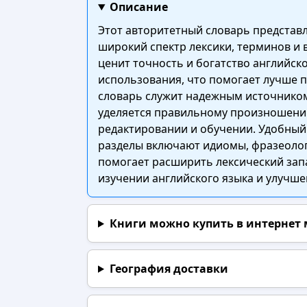
Описание
Этот авторитетный словарь представ
широкий спектр лексики, терминов и 
ценит точность и богатство английск
использования, что помогает лучше п
словарь служит надежным источником 
уделяется правильному произношению,
редактировании и обучении. Удобный
разделы включают идиомы, фразеолог
помогает расширить лексический зап
изучении английского языка и улучш
Книги можно купить в интернет
География доставки