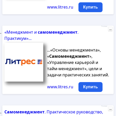
www.litres.ru
Купить
Реклама
...
«Менеджмент и
самоменеджмент
.
Практикум»...
...«Основы менеджмента»,
«
Самоменеджмент
»,
«Управление карьерой и
тайм-менеджмент», цели и
задачи практических занятий.
www.litres.ru
Купить
Реклама
...
Самоменеджмент
. Практическое руководство,