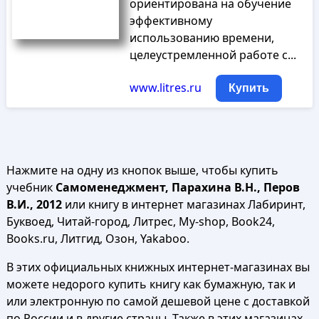
ориентирована на обучение
эффективному
использованию времени,
целеустремленной работе с...
www.litres.ru
Купить
Нажмите на одну из кнопок выше, чтобы купить
учебник
Самоменеджмент, Парахина В.Н., Перов
В.И., 2012
или книгу в интернет магазинах Лабиринт,
Буквоед, Читай-город, Литрес, My-shop, Book24,
Books.ru, Литгид, Озон, Yakaboo.
В этих официальных книжных интернет-магазинах вы
можете недорого купить книгу как бумажную, так и
или электронную по самой дешевой цене с доставкой
по России и в другие страны. Также в этих магазинах