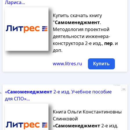
Лариса...
Купить скачать книгу
"
Самоменеджмент
.
Методология проектной
деятельности инженера-
конструктора 2-е изд.,
пер
. и
доп.
www.litres.ru
Купить
Реклама
...
«
Самоменеджмент
2-е изд. Учебное пособие
для СПО»...
Книга Ольги Константиновны
Слинковой
«
Самоменеджмент
2-е изд.