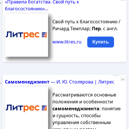
«Правила богатства. Свой путь к
благосостоянию»...
Свой путь к благосостоянию /
Ричард Темплар;
Пер
. с англ.
www.litres.ru
Купить
Реклама
...
Самоменеджмент
— И. Ю. Столярова | Литрес
Рассматриваются основные
положения и особенности
самоменеджмента
: понятие
и сущность, способы
управления собственным