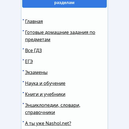
разделам
Главная
Готовые домашние задания по
предметам
Все ГДЗ
ЕГЭ
Экзамены
Наука и обучение
Книги и учебники
Энциклопедии, словари,
справочники
А ты уже Nashol.net?