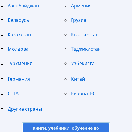
Азербайджан
Армения
Беларусь
Грузия
Казахстан
Кыргызстан
Молдова
Таджикистан
Туркмения
Узбекистан
Германия
Китай
США
Европа, ЕС
Другие страны
Книги, учебники, обучение по