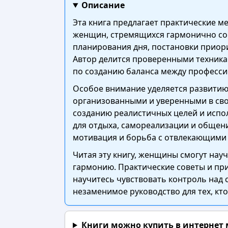
Описание
Эта книга предлагает практические м
женщин, стремящихся гармонично соч
планирования дня, постановки приори
Автор делится проверенными техника
по созданию баланса между професс
Особое внимание уделяется развитию
организованными и уверенными в сво
созданию реалистичных целей и испо
для отдыха, самореализации и общени
мотивация и борьба с отвлекающими
Читая эту книгу, женщины смогут нау
гармонию. Практические советы и пр
научитесь чувствовать контроль над 
незаменимое руководство для тех, кт
Книги можно купить в интернет