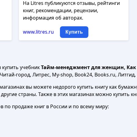
На Litres публикуются отзывы, рейтинги
книг, рекомендации, рецензии,
информация об авторах.
www.litres.ru
Купить
ы купить учебник
Тайм-менеджмент для женщин, Как вс
итай-город, Литрес, My-shop, Book24, Books.ru, Литгид,
агазинах вы можете недорого купить книгу как бумажну
в другие страны. Также в этих магазинах можно купить к
 по продаже книг в России и по всему миру: