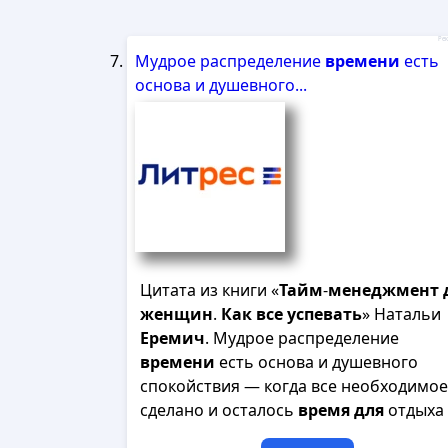
Рек
Мудрое распределение
времени
есть
основа и душевного...
Цитата из книги «
Тайм
-
менеджмент
женщин
.
Как
все
успевать
» Натальи
Еремич
. Мудрое распределение
времени
есть основа и душевного
спокойствия — когда все необходимое
сделано и осталось
время
для
отдыха и