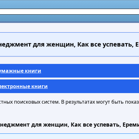
еджмент для женщин, Как все успевать, Ер
Бумажные книги
Электронные книги
ных поисковых систем. В результатах могут быть показа
неджмент для женщин, Как все успевать, Еремич