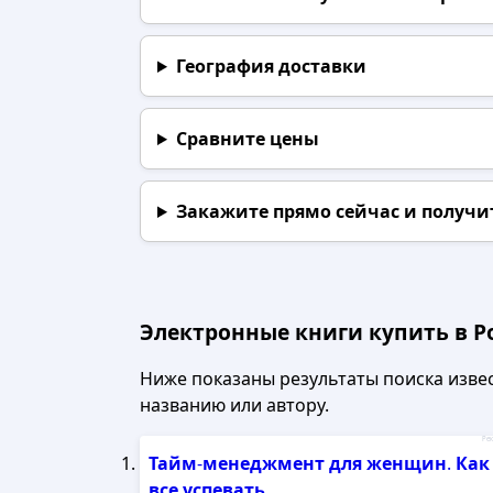
География доставки
Сравните цены
Закажите прямо сейчас
и получи
Электронные книги купить в Р
Ниже показаны результаты поиска извест
названию или автору.
Рек
Тайм
-
менеджмент
для
женщин
.
Как
все
успевать
...