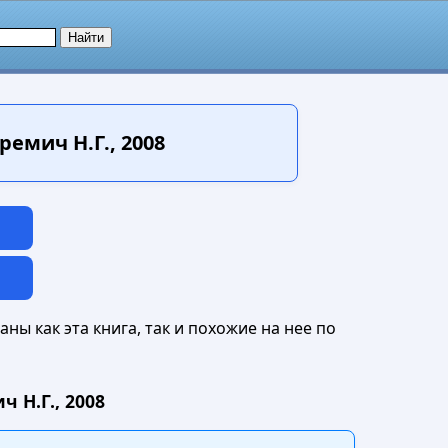
емич Н.Г., 2008
ны как эта книга, так и похожие на нее по
 Н.Г., 2008