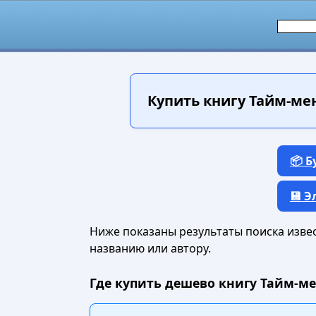
Купить книгу
Тайм-мен
📦 
💾 
Ниже показаны результаты поиска извест
названию или автору.
Где купить дешево книгу Тайм-ме