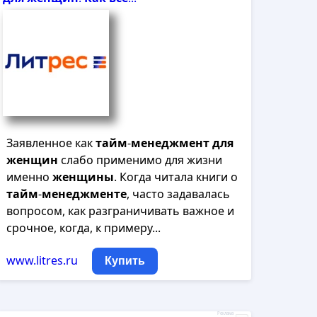
Заявленное как
тайм
-
менеджмент
для
женщин
слабо применимо для жизни
именно
женщины
. Когда читала книги о
тайм
-
менеджменте
, часто задавалась
вопросом, как разграничивать важное и
срочное, когда, к примеру...
www.litres.ru
Купить
Реклама