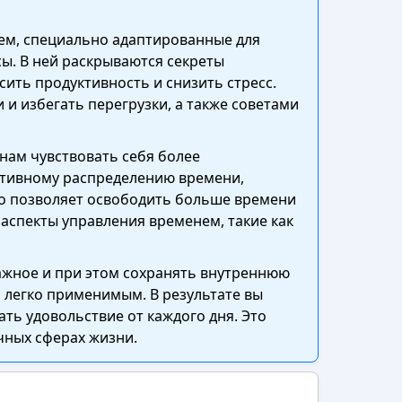
нем, специально адаптированные для
ы. В ней раскрываются секреты
ить продуктивность и снизить стресс.
 избегать перегрузки, а также советами
ам чувствовать себя более
ктивному распределению времени,
то позволяет освободить больше времени
аспекты управления временем, такие как
важное и при этом сохранять внутреннюю
 легко применимым. В результате вы
ть удовольствие от каждого дня. Это
чных сферах жизни.