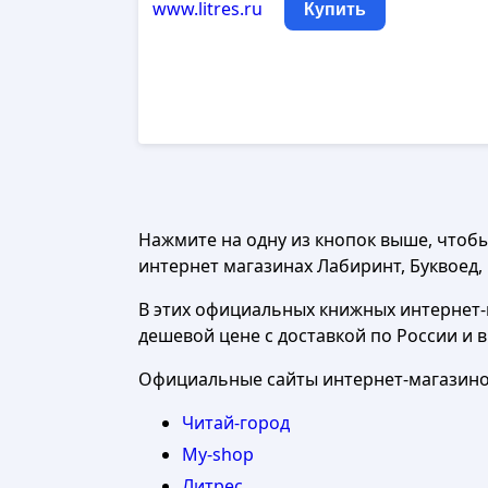
www.litres.ru
Купить
Нажмите на одну из кнопок выше, чтоб
интернет магазинах Лабиринт, Буквоед, Ч
В этих официальных книжных интернет-м
дешевой цене с доставкой по России и 
Официальные сайты интернет-магазинов
Читай-город
My-shop
Литрес