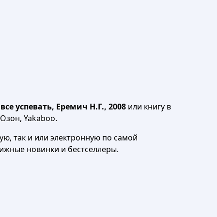
е успевать, Еремич Н.Г., 2008
или книгу в
 Озон, Yakaboo.
ю, так и или электронную по самой
нижные новинки и бестселлеры.