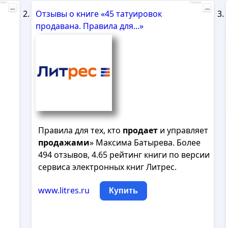
лама
Реклама
...
...
Отзывы о книге «45 татуировок
продавана. Правила для...»
Правила для тех, кто
продает
и управляет
продажами
» Максима Батырева. Более
494 отзывов, 4.65 рейтинг книги по версии
сервиса электронных книг Литрес.
www.litres.ru
Купить