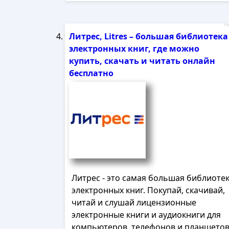
Рек
Литрес, Litres – большая библиотека
электронных книг, где можно
купить, скачать и читать онлайн
бесплатно
Литрес - это самая большая библиоте
электронных книг. Покупай, скачивай,
читай и слушай лицензионные
электронные книги и аудиокниги для
компьютеров, телефонов и планшетов