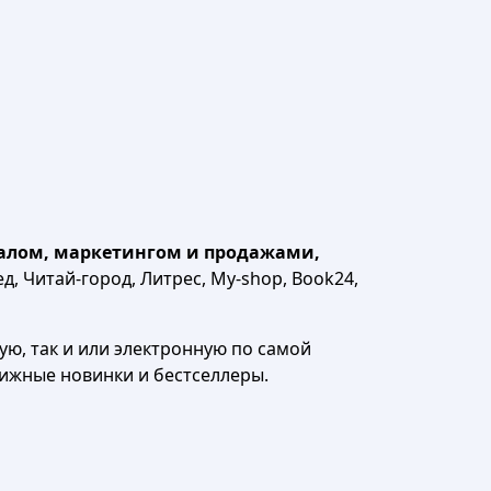
алом, маркетингом и продажами,
д, Читай-город, Литрес, My-shop, Book24,
ю, так и или электронную по самой
нижные новинки и бестселлеры.