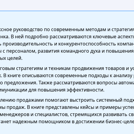
ексное руководство по современным методам и стратеги
ка. В ней подробно рассматриваются ключевые аспект
 производительность и конкурентоспособность компан
 с персоналом, развития командного духа и повышения
ых целей.
говым стратегиям и техникам продвижения товаров и у
. В книге описываются современные подходы к анализу
о предложения. Также рассматриваются вопросы автом
ммуникации для повышения эффективности.
лению продажами помогают выстроить системный подхо
ы продаж. В книге представлены кейсы и примеры успеш
 менеджеров и специалистов, стремящихся развивать с
 станет надежным помощником в достижении бизнес-целе