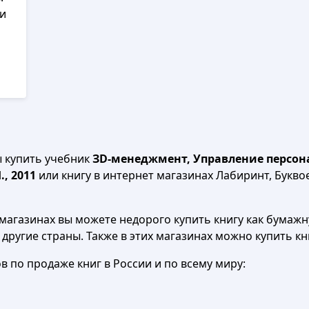
ги
ы купить учебник
ЗD-менеджмент, Управление персон
., 2011
или книгу в интернет магазинах Лабиринт, Буквое
агазинах вы можете недорого купить книгу как бумажну
в другие страны. Также в этих магазинах можно купить к
 по продаже книг в России и по всему миру: