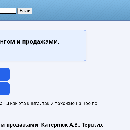
нгом и продажами,
ны как эта книга, так и похожие на нее по
и продажами, Катернюк А.В., Терских