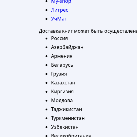
My-shop
Литрес
УчМаг
Доставка книг может быть осуществлен
Россия
Азербайджан
Армения
Беларусь
Грузия
Казахстан
Киргизия
Молдова
Таджикистан
Туркменистан
Узбекистан
Великобритания