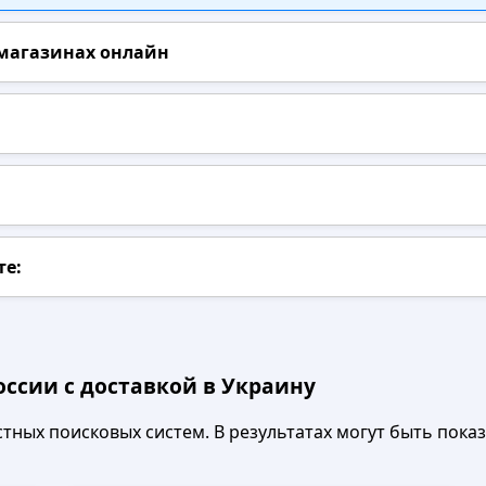
 магазинах онлайн
те:
оссии с доставкой в Украину
ных поисковых систем. В результатах могут быть показа