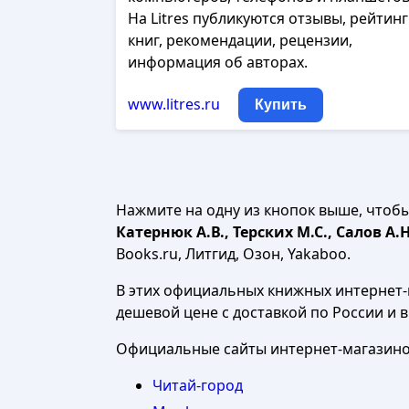
На Litres публикуются отзывы, рейтин
книг, рекомендации, рецензии,
информация об авторах.
www.litres.ru
Купить
Нажмите на одну из кнопок выше, чтоб
Катернюк А.В., Терских М.С., Салов А.Н
Books.ru, Литгид, Озон, Yakaboo.
В этих официальных книжных интернет-м
дешевой цене с доставкой по России и 
Официальные сайты интернет-магазинов
Читай-город