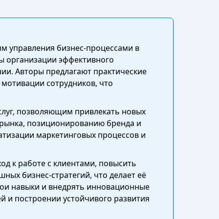
ям управления бизнес-процессами в
ы организации эффективного
ии. Авторы предлагают практические
 мотивации сотрудников, что
слуг, позволяющим привлекать новых
 рынка, позиционированию бренда и
атизации маркетинговых процессов и
д к работе с клиентами, повысить
ных бизнес-стратегий, что делает её
вои навыки и внедрять инновационные
й и построении устойчивого развития