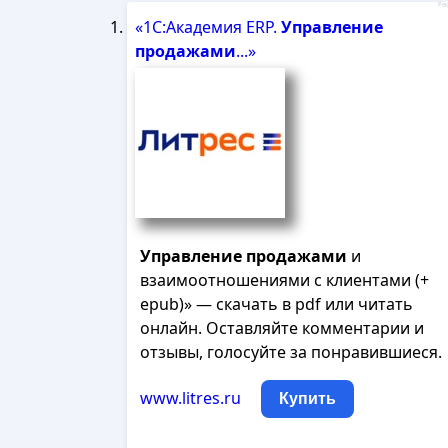
Рек
«1С:Академия ERP.
Управление
продажами
...»
Управление
продажами
и
взаимоотношениями с клиентами (+
epub)» — скачать в pdf или читать
онлайн. Оставляйте комментарии и
отзывы, голосуйте за понравившиеся.
www.litres.ru
Купить