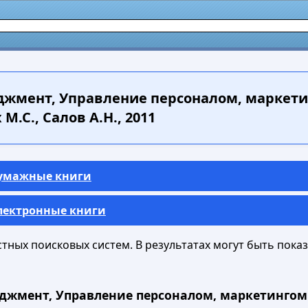
жмент, Управление персоналом, маркети
М.С., Салов А.Н., 2011
Бумажные книги
Электронные книги
ных поисковых систем. В результатах могут быть показа
джмент, Управление персоналом, маркетингом 