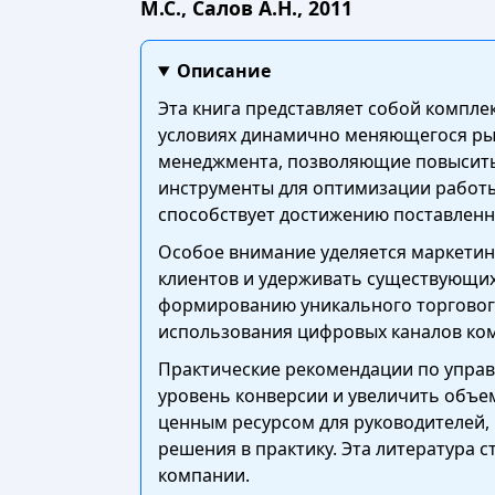
М.С., Салов А.Н., 2011
Описание
Эта книга представляет собой компл
условиях динамично меняющегося рын
менеджмента, позволяющие повысить
инструменты для оптимизации работы
способствует достижению поставленн
Особое внимание уделяется маркетин
клиентов и удерживать существующих
формированию уникального торговог
использования цифровых каналов ко
Практические рекомендации по управ
уровень конверсии и увеличить объем
ценным ресурсом для руководителей,
решения в практику. Эта литература
компании.