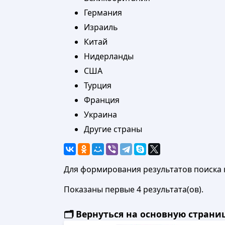
Германия
Израиль
Китай
Нидерланды
США
Турция
Франция
Украина
Другие страны
Для формирования результатов поиска 
Показаны первые 4 результата(ов).
🗂️ Вернуться на основную стран