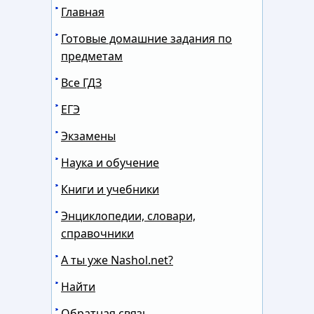
Главная
Готовые домашние задания по
предметам
Все ГДЗ
ЕГЭ
Экзамены
Наука и обучение
Книги и учебники
Энциклопедии, словари,
справочники
А ты уже Nashol.net?
Найти
Обратная связь