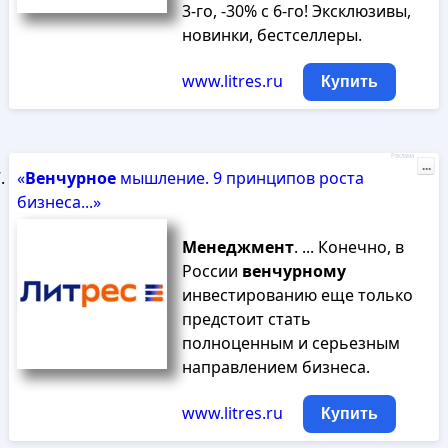
3-го, -30% с 6-го! Эксклюзивы,
новинки, бестселлеры.
www.litres.ru
Купить
Реклама
...
«
Венчурное
мышление. 9 принципов роста
бизнеса...»
Менеджмент
. ... Конечно, в
России
венчурному
инвестированию еще только
предстоит стать
полноценным и серьезным
направлением бизнеса.
www.litres.ru
Купить