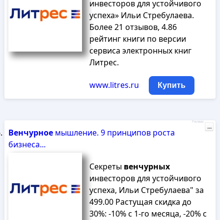
инвесторов для устойчивого
успеха» Ильи Стребулаева.
Более 21 отзывов, 4.86
рейтинг книги по версии
сервиса электронных книг
Литрес.
www.litres.ru
Купить
Реклама
...
Венчурное
мышление. 9 принципов роста
бизнеса...
Секреты
венчурных
инвесторов для устойчивого
успеха, Ильи Стребулаева" за
499.00 Растущая скидка до
30%: -10% с 1-го месяца, -20% с