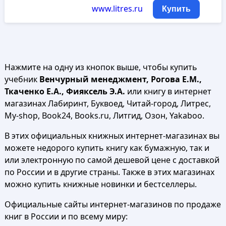
www.litres.ru
Купить
Нажмите на одну из кнопок выше, чтобы купить
учебник
Венчурный менеджмент, Рогова Е.М.,
Ткаченко Е.А., Фияксель Э.А.
или книгу в интернет
магазинах Лабиринт, Буквоед, Читай-город, Литрес,
My-shop, Book24, Books.ru, Литгид, Озон, Yakaboo.
В этих официальных книжных интернет-магазинах вы
можете недорого купить книгу как бумажную, так и
или электронную по самой дешевой цене с доставкой
по России и в другие страны. Также в этих магазинах
можно купить книжные новинки и бестселлеры.
Официальные сайты интернет-магазинов по продаже
книг в России и по всему миру: