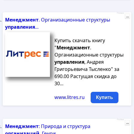
Реклама
...
Менеджмент
. Организационные структуры
управления
...
Купить скачать книгу
"
Менеджмент
.
Организационные структуры
управления
, Андрея
Григорьевича Тысленко" за
690.00 Растущая скидка до
30...
www.litres.ru
Купить
Реклама
...
Менеджмент
: Природа и структура
организаций
, Генри...