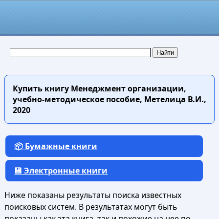
Купить книгу
Менеджмент организации,
учебно-методическое пособие, Метелица В.И.,
2020
📦 Бумажные книги
💾 Электронные книги
Ниже показаны результаты поиска известных
поисковых систем. В результатах могут быть
показаны как эта книга, так и похожие на нее по