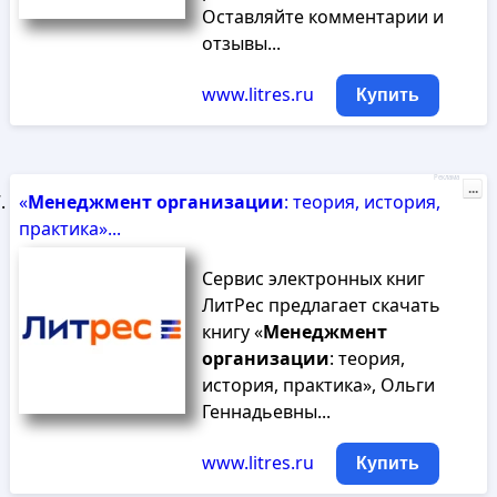
Оставляйте комментарии и
отзывы...
www.litres.ru
Купить
Реклама
...
«
Менеджмент
организации
: теория, история,
практика»...
Сервис электронных книг
ЛитРес предлагает скачать
книгу «
Менеджмент
организации
: теория,
история, практика», Ольги
Геннадьевны...
www.litres.ru
Купить