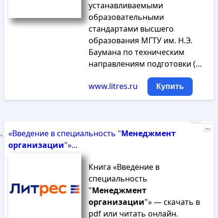
устанавливаемыми
образовательными
стандартами высшего
образования МГТУ им. Н.Э.
Баумана по техническим
направлениям подготовки (…
www.litres.ru
Купить
Реклама
...
«Введение в специальность "
Менеджмент
организации
"»...
Книга «Введение в
специальность
"
Менеджмент
организации
"» — скачать в
pdf или читать онлайн.