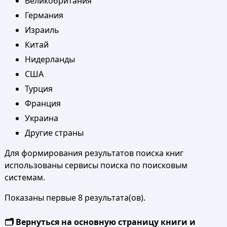
Великобритания
Германия
Израиль
Китай
Нидерланды
США
Турция
Франция
Украина
Другие страны
Для формирования результатов поиска книг
использованы сервисы поиска по поисковым
системам.
Показаны первые 8 результата(ов).
🗂️ Вернуться на основную страницу книги и