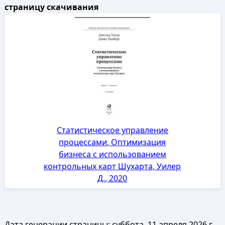
страницу скачивания
Статистическое управление
процессами, Оптимизация
бизнеса с использованием
контрольных карт Шухарта, Уилер
Д., 2020
Дата генерации страницы:
суббота, 11 апреля 2026 г.,