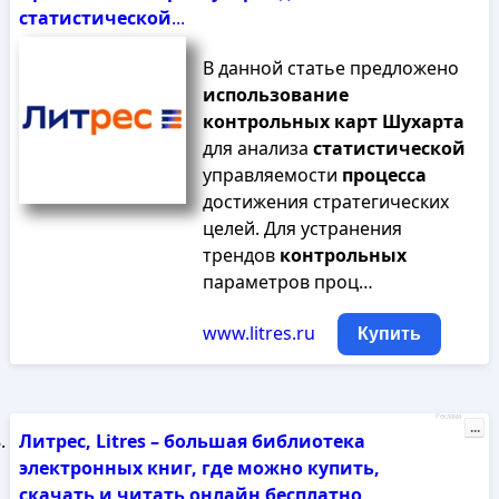
статистической
...
В данной статье предложено
использование
контрольных
карт
Шухарта
для анализа
статистической
управляемости
процесса
достижения стратегических
целей. Для устранения
трендов
контрольных
параметров проц…
www.litres.ru
Купить
Реклама
...
Литрес, Litres – большая библиотека
электронных книг, где можно купить,
скачать и читать онлайн бесплатно