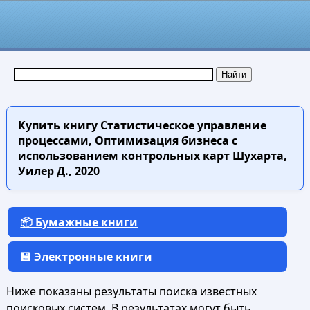
Купить книгу
Статистическое управление
процессами, Оптимизация бизнеса с
использованием контрольных карт Шухарта,
Уилер Д., 2020
📦 Бумажные книги
💾 Электронные книги
Ниже показаны результаты поиска известных
поисковых систем. В результатах могут быть