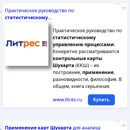
Реклама
...
Практическое руководство по
статистическому
...
Практическое руководство по
статистическому
управлению
процессами
.
Конкретно рассматриваются
контрольные
карты
Шухарта
(ККШ) – их
построение,
применение
,
разновидности, философия. В
общем, книга серьезная.
www.litres.ru
Купить
Реклама
...
Применение
карт
Шухарта
для анализа