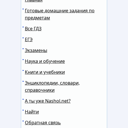
Готовые домашние задания по
предметам
Все ГДЗ
ЕГЭ
Экзамены
Наука и обучение
Книги и учебники
Энциклопедии, словари,
справочники
А ты уже Nashol.net?
Найти
Обратная связь